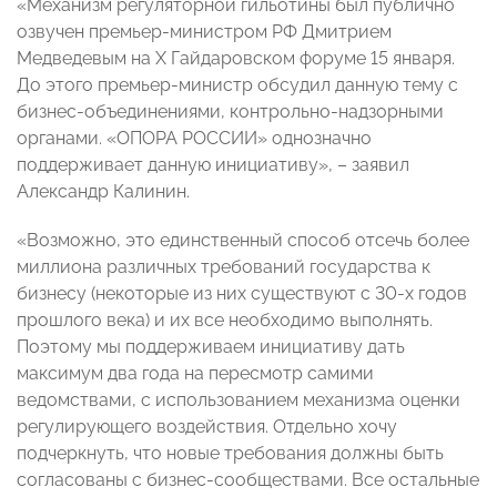
«Механизм регуляторной гильотины был публично
озвучен премьер-министром РФ Дмитрием
Медведевым на X Гайдаровском форуме 15 января.
До этого премьер-министр обсудил данную тему с
бизнес-объединениями, контрольно-надзорными
органами. «ОПОРА РОССИИ» однозначно
поддерживает данную инициативу», – заявил
Александр Калинин.
«Возможно, это единственный способ отсечь более
миллиона различных требований государства к
бизнесу (некоторые из них существуют с 30-х годов
прошлого века) и их все необходимо выполнять.
Поэтому мы поддерживаем инициативу дать
максимум два года на пересмотр самими
ведомствами, с использованием механизма оценки
регулирующего воздействия. Отдельно хочу
подчеркнуть, что новые требования должны быть
согласованы с бизнес-сообществами. Все остальные