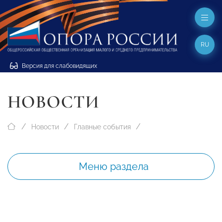
RU
Версия для слабовидящих
НОВОСТИ
Новости
Главные события
Меню раздела