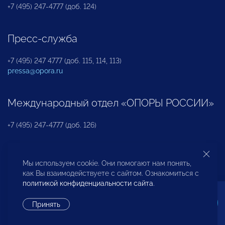
+7 (495) 247-4777 (доб. 124)
Пресс-служба
+7 (495) 247 4777 (доб. 115, 114, 113)
pressa@opora.ru
Международный отдел «ОПОРЫ РОССИИ»
+7 (495) 247-4777 (доб. 126)
Бюро по защите прав предпринимателей и
Мы используем cookie. Они помогают нам понять,
инвесторов
как Вы взаимодействуете с сайтом. Ознакомиться с
политикой конфиденциальности сайта
.
+7 (495) 247-4777 (доб. 122)
Принять