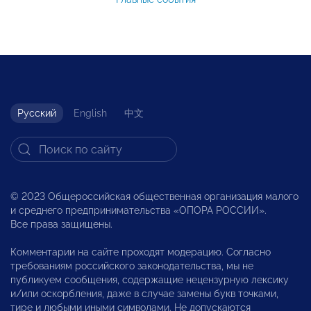
Русский
English
中文
© 2023 Общероссийская общественная организация малого
и среднего предпринимательства «ОПОРА РОССИИ».
Все права защищены.
Комментарии на сайте проходят модерацию. Согласно
требованиям российского законодательства, мы не
публикуем сообщения, содержащие нецензурную лексику
и/или оскорбления, даже в случае замены букв точками,
тире и любыми иными символами. Не допускаются