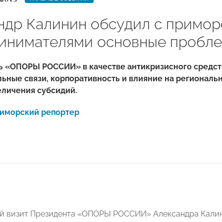
ндр Калинин обсудил с примо
инимателями основные пробле
ь «ОПОРЫ РОССИИ» в качестве антикризисного средст
ные связи, корпоративность и влияние на региональн
еличения субсидий.
иморский репортер
 визит Президента «ОПОРЫ РОССИИ» Александра Калини