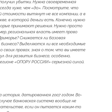
получил убытки. Нужна своевременная
сегда хуже, чем «до». Посмотрите, что
й стоимости вытянут не все компании, а в
е, в которой деньги есть. Конечно, нужно
торые принимают решения. Нужно просто
мер, региональная власть имеет право
Приморье? Снижается ли базовая
 бизнеса? Выделяются ли все необходимые
 о своих правах, зная о том, что вы имеете
ул для развития бизнеса, особенно,
регионе «ОПОРУ РОССИИ» серьезной силой.
а история, датированная 2007 годом. Во-
 случае банковская система вообще не
гательстве, если он пытается каким-то