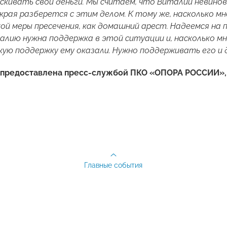
скивать свои деньги. Мы считаем, что Виталий невино
края разберется с этим делом. К тому же, насколько м
ой меры пресечения, как домашний арест. Надеемся на 
алию нужна поддержка в этой ситуации и, насколько м
ю поддержку ему оказали. Нужно поддерживать его и 
предоставлена пресс-службой ПКО «ОПОРА РОССИИ»,
Главные события