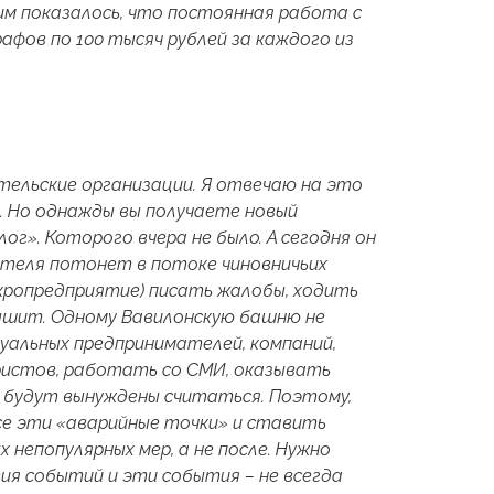
им показалось, что постоянная работа с
фов по 100 тысяч рублей за каждого из
ельские организации. Я отвечаю на это
. Но однажды вы получаете новый
ог». Которого вчера не было. А сегодня он
мателя потонет в потоке чиновничьих
микропредприятие) писать жалобы, ходить
ышит. Одному Вавилонскую башню не
дуальных предпринимателей, компаний,
ристов, работать со СМИ, оказывать
и будут вынуждены считаться. Поэтому,
се эти «аварийные точки» и ставить
 непопулярных мер, а не после. Нужно
ия событий и эти события – не всегда