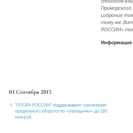
способом взы
Приморского 
избрания так
тому же, Вит
РОССИИ» таку
Информация 
03 Сентября 2015
"ОПОРА РОССИИ" поддерживает увеличение
предельного оборота по «упрощенке» до 120
млн.руб.