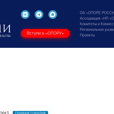
Об «ОПОРЕ РОСС
Ассоциация «НП «
Комитеты и Комисс
Региональное разв
Вступи в «ОПОРУ»
Проекты
2015
ГЛАВНЫЕ СОБЫТИЯ