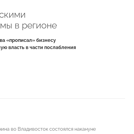
рскими
мы в регионе
ва «прописал» бизнесу
ую власть в части послабления
на во Владивосток состоялся накануне