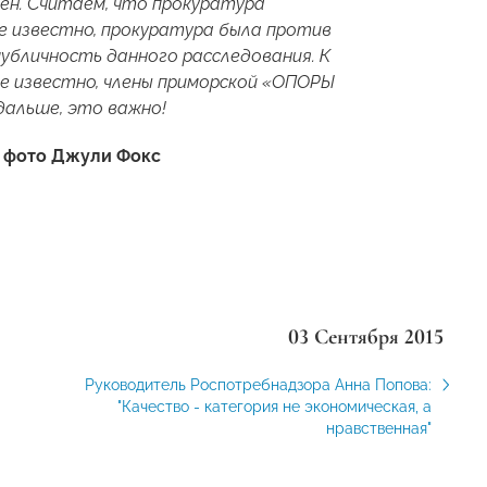
вен. Считаем, что прокуратура
не известно, прокуратура была против
публичность данного расследования. К
не известно, члены приморской «ОПОРЫ
дальше, это важно!
 фото Джули Фокс
03 Сентября 2015
Руководитель Роспотребнадзора Анна Попова:
"Качество - категория не экономическая, а
нравственная"