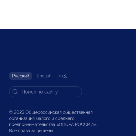
Русский
English
中文
© 2023 Общероссийская общественная
организация малого и среднего
предпринимательства «ОПОРА РОССИИ».
Все права защищены.