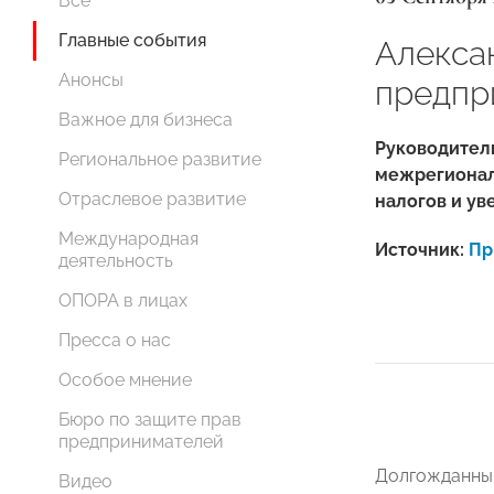
Все
Главные события
Алекса
Анонсы
предпр
Важное для бизнеса
Руководител
Региональное развитие
межрегиональ
Отраслевое развитие
налогов и ув
Международная
Источник:
Пр
деятельность
ОПОРА в лицах
Пресса о нас
Особое мнение
Бюро по защите прав
предпринимателей
Долгожданный
Видео