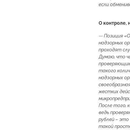
если обменив
О контроле, 
—
Позиция «О
надзорных ор
проходят слу
Думаю, что ч
проверяющих 
такого колич
надзорных ор
своеобразная
жестких дейс
микропредпри
После того, 
ведь проверя
рублей – это
такой прост