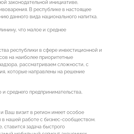
ной законодательной инициативе,
ивоварения. В республике в настоящее
нию данного вида национального напитка.
инину, что малое и среднее
тва республики в сфере инвестиционной и
сов на наиболее приоритетные
надзора, рассматриваем сложности, с
ия, которые направлены на решение
 и среднего предпринимательства,
 Ваш визит в регион имеет особое
и в нашей работе с бизнес-сообществом.
, ставится задача быстрого
 самый мобильный сегмент экономики