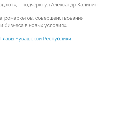
падают», – подчеркнул Александр Калинин.
 агромаркетов, совершенствования
 бизнеса в новых условиях.
Главы Чувашской Республики