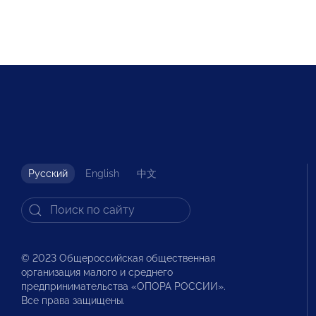
Русский
English
中文
© 2023 Общероссийская общественная
организация малого и среднего
предпринимательства «ОПОРА РОССИИ».
Все права защищены.