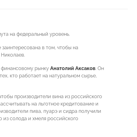
ута на федеральный уровень.
 заинтересована в том, чтобы на
 Николаев.
о финансовому рынку
Анатолий Аксаков
. Он
ех, кто работает на натуральном сырье,
 чтобы производители вина из российского
рассчитывать на льготное кредитование и
оизводители пива, пуарэ и сидра получили
о из солода и хмеля российского