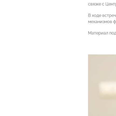
связке с Цент
В ходе встре
механизмов ф
Материал по