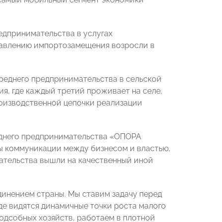
едпринимательства в услугах
правлению импортозамещения возросли в
среднего предпринимательства в сельской
я, где каждый третий проживает на селе.
роизводственной цепочки реализации
днего предпринимательства «ОПОРА
ы коммуникации между бизнесом и властью,
тельства вышли на качественный иной
инением страны. Мы ставим задачу перед
де видятся динамичные точки роста малого
одсобных хозяйств, работаем в плотной