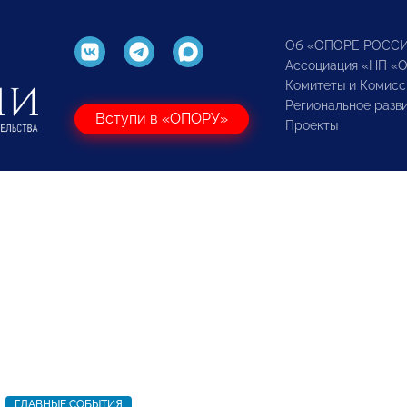
Об «ОПОРЕ РОСС
Ассоциация «НП «
Комитеты и Комисс
Региональное разв
Вступи в «ОПОРУ»
Проекты
ГЛАВНЫЕ СОБЫТИЯ