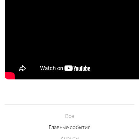
Все
Главные события
Анонсы