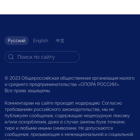
Русский
English
中文
© 2023 Общероссийская общественная организация малого
и среднего предпринимательства «ОПОРА РОССИИ».
Все права защищены.
Комментарии на сайте проходят модерацию. Согласно
требованиям российского законодательства, мы не
публикуем сообщения, содержащие нецензурную лексику
и/или оскорбления, даже в случае замены букв точками,
тире и любыми иными символами. Не допускаются
сообщения, призывающие к межнациональной и социальной