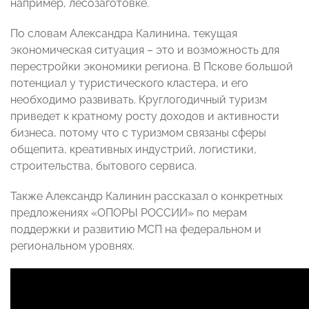
например, лесозаготовке.
По словам Александра Калинина, текущая
экономическая ситуация – это и возможность для
перестройки экономики региона. В Пскове большой
потенциал у туристического кластера, и его
необходимо развивать. Круглогодичный туризм
приведет к кратному росту доходов и активности
бизнеса, потому что с туризмом связаны сферы
общепита, креативных индустрий, логистики,
строительства, бытового сервиса.
Также Александр Калинин рассказал о конкретных
предложениях «ОПОРЫ РОССИИ» по мерам
поддержки и развитию МСП на федеральном и
региональном уровнях.