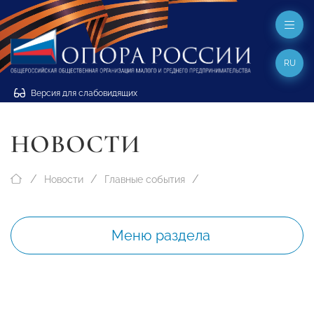
RU
Версия для слабовидящих
НОВОСТИ
Новости
Главные события
Меню раздела