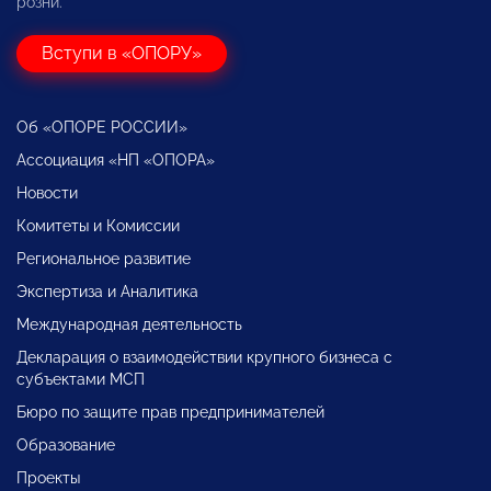
розни.
Вступи в «ОПОРУ»
Об «ОПОРЕ РОССИИ»
Ассоциация «НП «ОПОРА»
Новости
Комитеты и Комиссии
Региональное развитие
Экспертиза и Аналитика
Международная деятельность
Декларация о взаимодействии крупного бизнеса с
субъектами МСП
Бюро по защите прав предпринимателей
Образование
Проекты