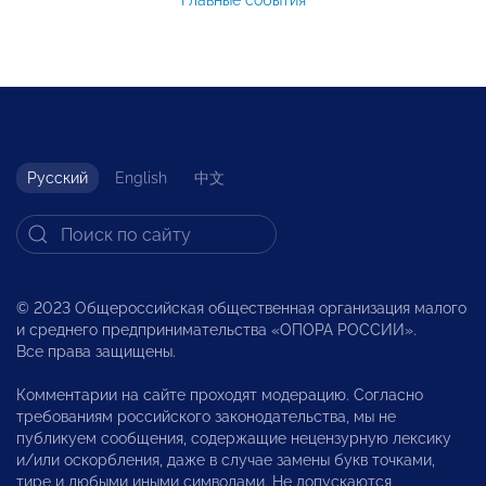
Главные события
Русский
English
中文
© 2023 Общероссийская общественная организация малого
и среднего предпринимательства «ОПОРА РОССИИ».
Все права защищены.
Комментарии на сайте проходят модерацию. Согласно
требованиям российского законодательства, мы не
публикуем сообщения, содержащие нецензурную лексику
и/или оскорбления, даже в случае замены букв точками,
тире и любыми иными символами. Не допускаются