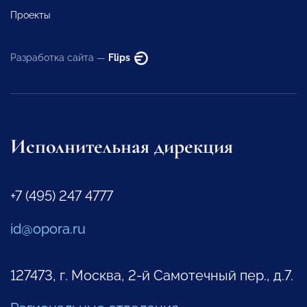
Проекты
Разработка сайта —
Flips
Исполнительная дирекция
+7 (495) 247 4777
id@opora.ru
127473, г. Москва, 2-й Самотечный пер., д.7.