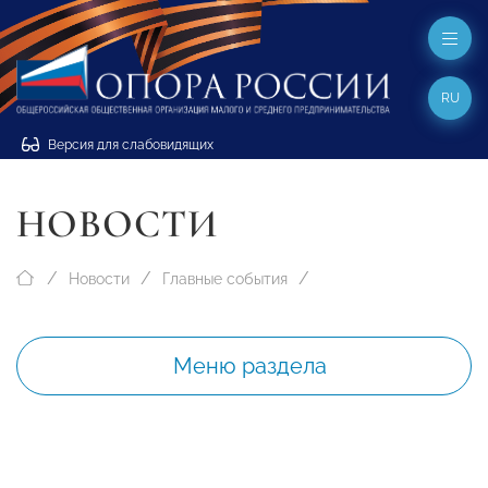
RU
Версия для слабовидящих
НОВОСТИ
Новости
Главные события
Меню раздела