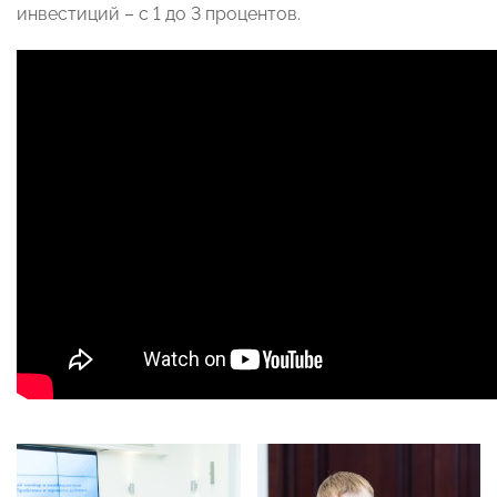
инвестиций – с 1 до 3 процентов.