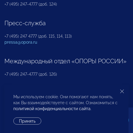
+7 (495) 247-4777 (доб. 124)
Пресс-служба
+7 (495) 247 4777 (доб. 115, 114, 113)
pressa@opora.ru
Международный отдел «ОПОРЫ РОССИИ»
+7 (495) 247-4777 (доб. 126)
Бюро по защите прав предпринимателей и
Мы используем cookie. Они помогают нам понять,
инвесторов
как Вы взаимодействуете с сайтом. Ознакомиться с
политикой конфиденциальности сайта
.
+7 (495) 247-4777 (доб. 122)
Принять