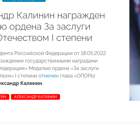
ндр Калинин награжден
ю ордена За заслуги
Отечеством I степени
дента Российской Федерации от 18.05.2022
раждении государственными наградами
едерации» Медалью ордена «За заслуги
твом» I степени
отмечен
глава «ОПОРЫ
ександр Калинин
.
ТИН
АЛЕКСАНДР КАЛИНИН