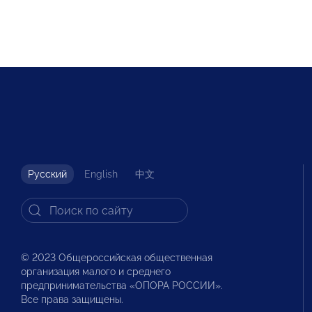
Русский
English
中文
© 2023 Общероссийская общественная
организация малого и среднего
предпринимательства «ОПОРА РОССИИ».
Все права защищены.