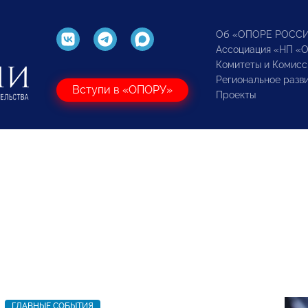
Об «ОПОРЕ РОСС
Ассоциация «НП «
Комитеты и Комисс
Региональное разв
Вступи в «ОПОРУ»
Проекты
ГЛАВНЫЕ СОБЫТИЯ