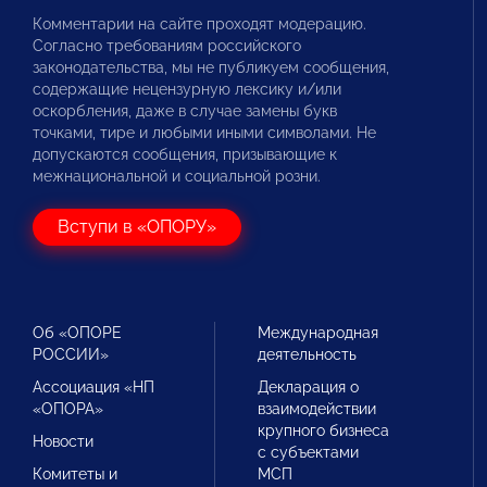
Комментарии на сайте проходят модерацию.
Согласно требованиям российского
законодательства, мы не публикуем сообщения,
содержащие нецензурную лексику и/или
оскорбления, даже в случае замены букв
точками, тире и любыми иными символами. Не
допускаются сообщения, призывающие к
межнациональной и социальной розни.
Вступи в «ОПОРУ»
Об «ОПОРЕ
Международная
РОССИИ»
деятельность
Ассоциация «НП
Декларация о
«ОПОРА»
взаимодействии
крупного бизнеса
Новости
с субъектами
Комитеты и
МСП