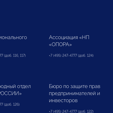
ионального
Ассоциация «НП
«ОПОРА»
7 (доб. 116, 117)
+7 (495) 247-4777 (доб. 124)
одный отдел
Бюро по защите прав
РОССИИ»
предпринимателей и
инвесторов
77 (доб. 126)
+7 (495) 247-4777 (доб. 122)