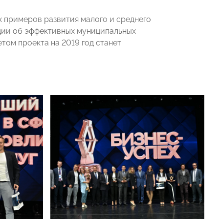
х примеров развития малого и среднего
ции об эффективных муниципальных
том проекта на 2019 год станет