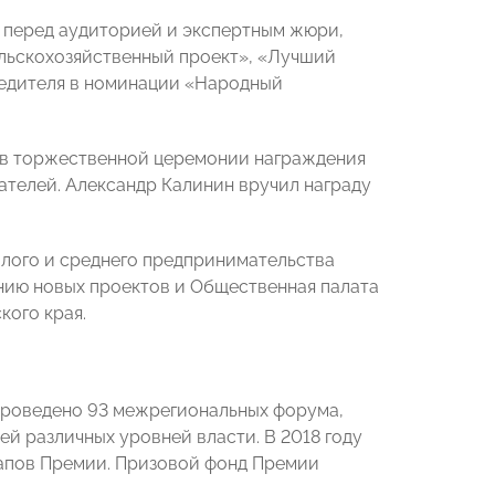
 перед аудиторией и экспертным жюри,
льскохозяйственный проект», «Лучший
бедителя в номинации «Народный
е в торжественной церемонии награждения
телей. Александр Калинин вручил награду
лого и среднего предпринимательства
ию новых проектов и Общественная палата
ого края.
проведено 93 межрегиональных форума,
й различных уровней власти. В 2018 году
апов Премии. Призовой фонд Премии