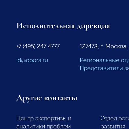
Исполнительная дирекция
+7 (495) 247 4777
127473, г. Москва,
id@opora.ru
Региональные от
Представители з
Другие контакты
Центр экспертизы и
Отдел рег
аналитики проблем
развития