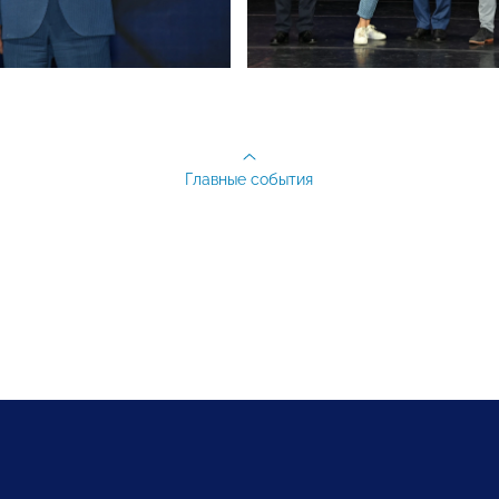
Главные события