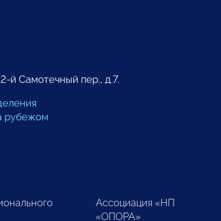
 2-й Самотечный пер., д.7.
деления
а рубежом
ионального
Ассоциация «НП
«ОПОРА»