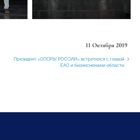
11 Октября 2019
Президент «ОПОРЫ РОССИИ» встретился с главой
ЕАО и бизнесменами области