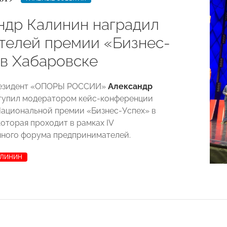
ндр Калинин наградил
телей премии «Бизнес-
 в Хабаровске
президент «ОПОРЫ РОССИИ»
Александр
упил модератором кейс-конференции
ациональной премии «Бизнес-Успех» в
оторая проходит в рамках IV
ного форума предпринимателей.
АЛИНИН