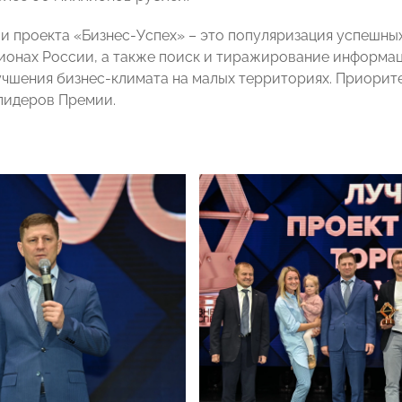
и проекта «Бизнес-Успех» – это популяризация успешны
гионах России, а также поиск и тиражирование информа
учшения бизнес-климата на малых территориях. Приорите
лидеров Премии.