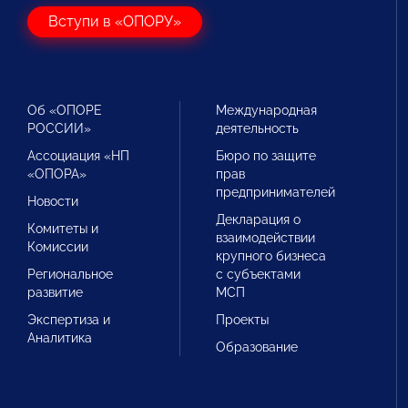
Вступи в «ОПОРУ»
Об «ОПОРЕ
Международная
РОССИИ»
деятельность
Ассоциация «НП
Бюро по защите
«ОПОРА»
прав
предпринимателей
Новости
Декларация о
Комитеты и
взаимодействии
Комиссии
крупного бизнеса
Региональное
с субъектами
развитие
МСП
Экспертиза и
Проекты
Аналитика
Образование