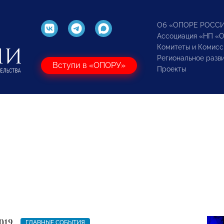
Об «ОПОРЕ РОСС
Ассоциация «НП «
Комитеты и Комисс
Региональное разв
Вступи в «ОПОРУ»
Проекты
019
ГЛАВНЫЕ СОБЫТИЯ