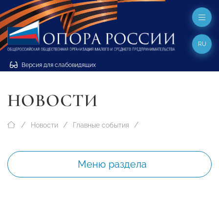
RU
Версия для слабовидящих
НОВОСТИ
Новости
Главные события
Меню раздела