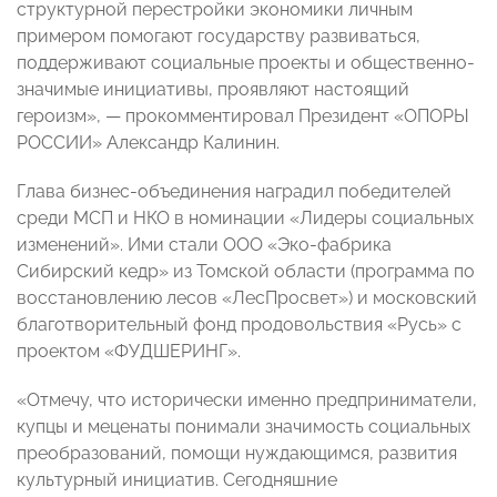
структурной перестройки экономики личным
примером помогают государству развиваться,
поддерживают социальные проекты и общественно-
значимые инициативы, проявляют настоящий
героизм», — прокомментировал Президент «ОПОРЫ
РОССИИ» Александр Калинин.
Глава бизнес-объединения наградил победителей
среди МСП и НКО в номинации «Лидеры социальных
изменений». Ими стали ООО «Эко-фабрика
Сибирский кедр» из Томской области (программа по
восстановлению лесов «ЛесПросвет») и московский
благотворительный фонд продовольствия «Русь» с
проектом «ФУДШЕРИНГ».
«Отмечу, что исторически именно предприниматели,
купцы и меценаты понимали значимость социальных
преобразований, помощи нуждающимся, развития
культурный инициатив. Сегодняшние