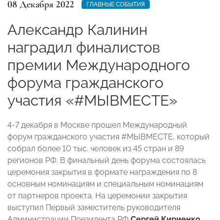
08 Декабря 2022
ГЛАВНЫЕ СОБЫТИЯ
Александр Калинин
наградил финалистов
премии Международного
форума гражданского
участия «#МЫВМЕСТЕ»
4-7 декабря в Москве прошел Международный
форум гражданского участия #МЫВМЕСТЕ, который
собрал более 10 тыс. человек из 45 стран и 89
регионов РФ. В финальный день форума состоялась
церемония закрытия в формате награждения по 8
основным номинациям и специальным номинациям
от партнеров проекта. На церемонии закрытия
выступил Первый заместитель руководителя
Администрации Президента РФ
Сергей Кириенко
.