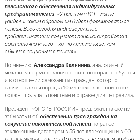
пенсионного обеспечения индивидуальных
предпринимателей
: «
У нас 3 млн ИП – мы не
увидели, каким образом им будет формироваться
пенсия. Ведь сегодня индивидуальные
предприниматели получают пенсию, отработав
достаточно много – 30–40 лет, меньше, чем
обычная социальная пенсия
».
По мнению,
Александра Калинина
, аналогичный
механизм формирования пенсионных прав требуется
и в отношении самозанятых граждан, которых
насчитывается порядка 10 млн человек – они тоже
должны получать понятные и справедливые правила.
Президент «ОПОРЫ РОССИИ» предложил также не
забывать и об
обеспечении прав граждан
на
получение накопительной пенсии
по ранее
заключенным договорам в 55 лет для женщин и в 60
лет для мужчин: «
То предложение, с которым на днях