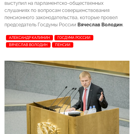
выступил на парламентско-общественных
слушаниях по вопросам совершенствования
пенсионного законодательства, которые провел
председатель Госдумы России
Вячеслав Володин
.
АЛЕКСАНДР КАЛИНИН
ГОСДУМА РОССИИ
ВЯЧЕСЛАВ ВОЛОДИН
ПЕНСИИ