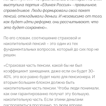
выступила партия «Единая Россия» - правильное,
справедливое. Люди формировали свой пакет
пенсий, откладывали деньги. И независимо от того,
как будет идти реформа, они рассчитывают, что
это будет сохранено
».
По его словам, соотношение страховой и
накопительной пенсий – это один из тех
фундаментальных вопросов, который до сих пор не
решен.
«Страховая часть пенсии, какой бы ни был
коэффициент замещения, даже если он будет 30-
40%, это все равно будет мало для пенсионера. И
вторым большим блоком должна быть
накопительная часть пенсии. Чтобы люди понимали,
как они гарантированно получат эту большую,
накопительную часть. Если этими деньгами
распорядиться прозрачно, то люди вправе