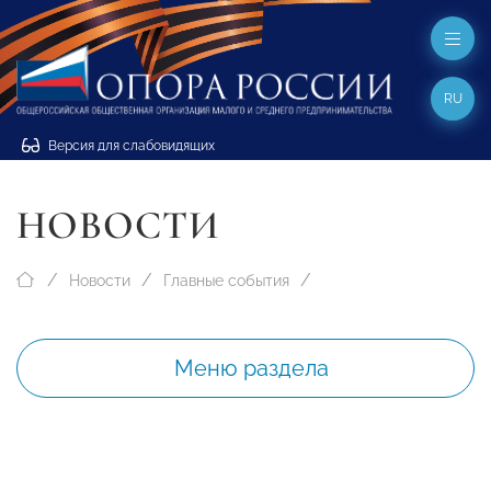
RU
Версия для слабовидящих
НОВОСТИ
Новости
Главные события
Меню раздела