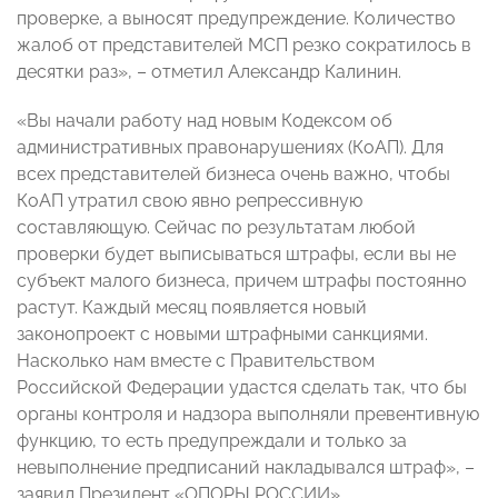
проверке, а выносят предупреждение. Количество
жалоб от представителей МСП резко сократилось в
десятки раз», – отметил Александр Калинин.
«Вы начали работу над новым Кодексом об
административных правонарушениях (КоАП). Для
всех представителей бизнеса очень важно, чтобы
КоАП утратил свою явно репрессивную
составляющую. Сейчас по результатам любой
проверки будет выписываться штрафы, если вы не
субъект малого бизнеса, причем штрафы постоянно
растут. Каждый месяц появляется новый
законопроект с новыми штрафными санкциями.
Насколько нам вместе с Правительством
Российской Федерации удастся сделать так, что бы
органы контроля и надзора выполняли превентивную
функцию, то есть предупреждали и только за
невыполнение предписаний накладывался штраф», –
заявил Президент «ОПОРЫ РОССИИ»