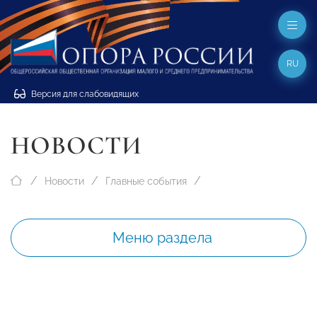
RU
Версия для слабовидящих
НОВОСТИ
Новости
Главные события
Меню раздела