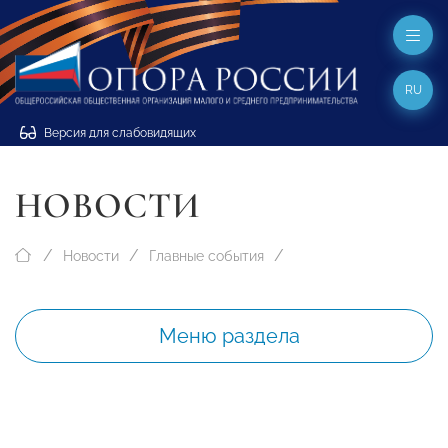
RU
Версия для слабовидящих
НОВОСТИ
Новости
Главные события
Меню раздела