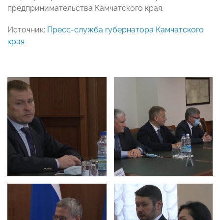
предпринимательства Камчатского края.
Источник:
Пресс-служба губернатора Камчатского
края