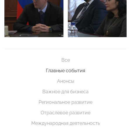
Все
Главные события
Анонсы
Важное для бизнеса
Региональное развитие
Отраслевое развитие
Международная деятельность