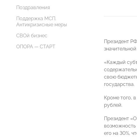
Поздравления
Поддержка МСП.
Антикризисные меры
СВОй бизнес
Президент РФ
ОПОРА — СТАРТ
значительной
«Каждый субъ
содержательн
свою бюджетн
государства.
Кроме того, 
рублей.
Президент «О
возможность 
его на 30%, ч