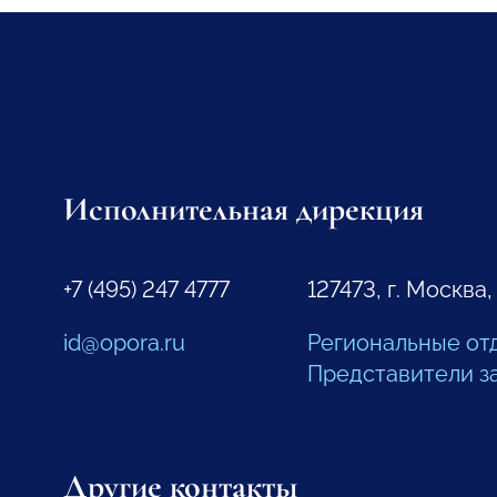
Исполнительная дирекция
+7 (495) 247 4777
127473, г. Москва,
id@opora.ru
Региональные от
Представители з
Другие контакты