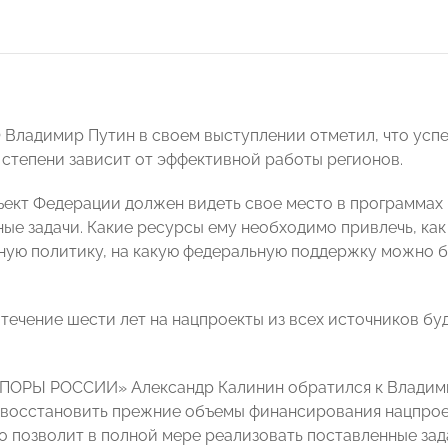
 Владимир Путин в своем выступлении отметил, что успе
 степени зависит от эффективной работы регионов.
ект Федерации должен видеть свое место в программах 
ые задачи. Какие ресурсы ему необходимо привлечь, ка
ую политику, на какую федеральную поддержку можно бы
в течение шести лет на нацпроекты из всех источников б
ПОРЫ РОССИИ» Александр Калинин обратился к Владими
восстановить прежние объемы финансирования нацпроек
то позволит в полной мере реализовать поставленные зад