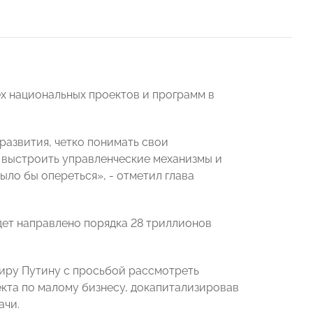
х национальных проектов и программ в
развития, четко понимать свои
к выстроить управленческие механизмы и
ло бы опереться», - отметил глава
удет направлено порядка 28 триллионов
ру Путину с просьбой рассмотреть
та по малому бизнесу, докапитализировав
ачи.