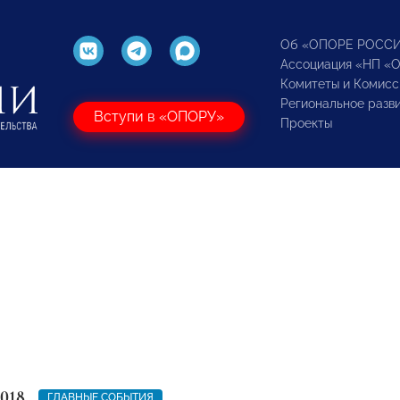
Об «ОПОРЕ РОСС
Ассоциация «НП «
Комитеты и Комисс
Региональное разв
Вступи в «ОПОРУ»
Проекты
2018
ГЛАВНЫЕ СОБЫТИЯ