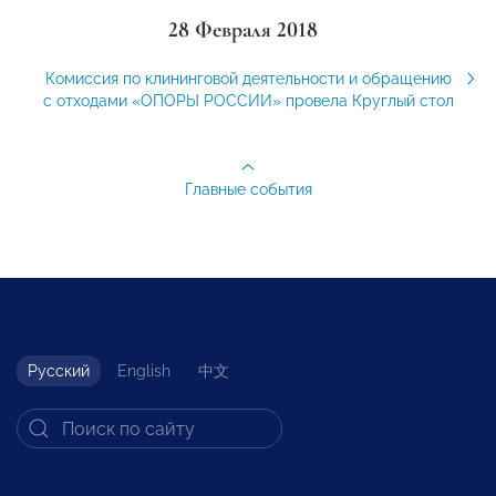
28 Февраля 2018
Комиссия по клининговой деятельности и обращению
с отходами «ОПОРЫ РОССИИ» провела Круглый стол
Главные события
Русский
English
中文