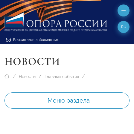
RU
Версия для слабовидящих
НОВОСТИ
Новости
Главные события
Меню раздела