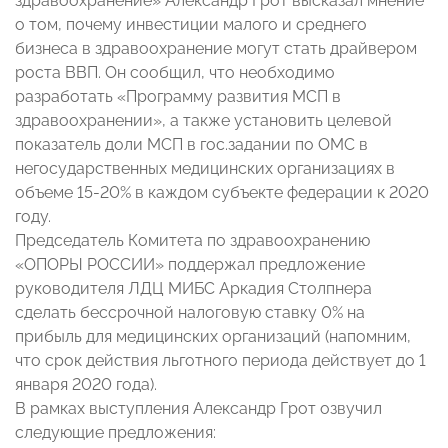
здравоохранение» Александр Грот высказал мнение
о том, почему инвестиции малого и среднего
бизнеса в здравоохранение могут стать драйвером
роста ВВП. Он сообщил, что необходимо
разработать «Программу развития МСП в
здравоохранении», а также установить целевой
показатель доли МСП в гос.задании по ОМС в
негосударственных медицинских организациях в
объеме 15-20% в каждом субъекте федерации к 2020
году.
Председатель Комитета по здравоохранению
«ОПОРЫ РОССИИ» поддержал предложение
руководителя ЛДЦ МИБС Аркадия Столпнера
сделать бессрочной налоговую ставку 0% на
прибыль для медицинских организаций (напомним,
что срок действия льготного периода действует до 1
января 2020 года).
В рамках выступления Александр Грот озвучил
следующие предложения: