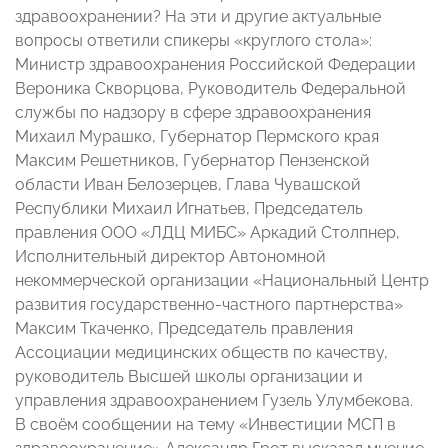
здравоохранении? На эти и другие актуальные
вопросы ответили спикеры «круглого стола»:
Министр здравоохранения Российской Федерации
Вероника Скворцова, Руководитель Федеральной
службы по надзору в сфере здравоохранения
Михаил Мурашко, Губернатор Пермского края
Максим Решетников, Губернатор Пензенской
области Иван Белозерцев, Глава Чувашской
Республики Михаил Игнатьев, Председатель
правления ООО «ЛДЦ МИБС» Аркадий Столпнер,
Исполнительный директор Автономной
некоммерческой организации «Национальный Центр
развития государственно-частного партнерства»
Максим Ткаченко, Председатель правления
Ассоциации медицинских обществ по качеству,
руководитель Высшей школы организации и
управления здравоохранением Гузель Улумбекова.
В своём сообщении на тему «Инвестиции МСП в