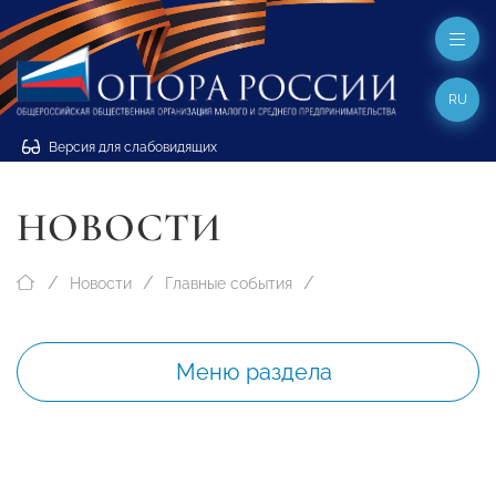
RU
Версия для слабовидящих
НОВОСТИ
Новости
Главные события
Меню раздела