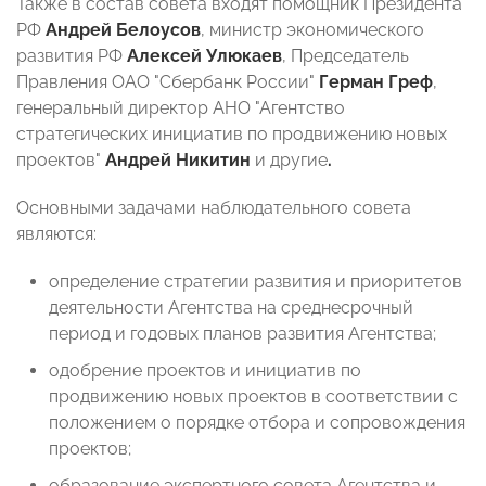
Также в состав совета входят помощник Президента
РФ
Андрей Белоусов
, министр экономического
развития РФ
Алексей Улюкаев
, Председатель
Правления ОАО "Сбербанк России"
Герман Греф
,
генеральный директор АНО "Агентство
стратегических инициатив по продвижению новых
проектов"
Андрей Никитин
и другие
.
Основными задачами наблюдательного совета
являются:
определение стратегии развития и приоритетов
деятельности Агентства на среднесрочный
период и годовых планов развития Агентства;
одобрение проектов и инициатив по
продвижению новых проектов в соответствии с
положением о порядке отбора и сопровождения
проектов;
образование экспертного совета Агентства и