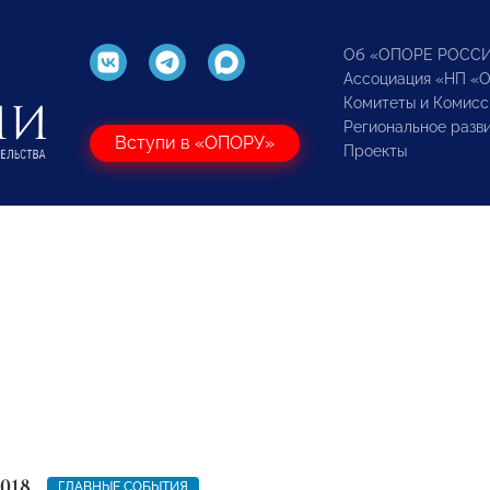
Об «ОПОРЕ РОСС
Ассоциация «НП «
Комитеты и Комисс
Региональное разв
Вступи в «ОПОРУ»
Проекты
2018
ГЛАВНЫЕ СОБЫТИЯ