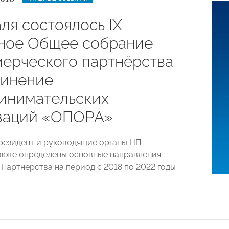
ля состоялось IX
ное Общее собрание
ерческого партнёрства
инение
инимательских
заций «ОПОРА»
резидент и руководящие органы НП
акже определены основные направления
 Партнерства на период с 2018 по 2022 годы