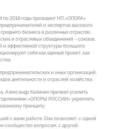
14 по 2018 годы президент НП «ОПОРА»
предпринимателей и экспертов высокого
среднего бизнеса в различных отраслях.
ьских и отраслевых объединений – союзов,
й и эффективной структуры большого
онируют себя как единый проект, как
ства.
 предпринимательских и иных организаций,
дов деятельности и отраслей хозяйства.
а, Александр Калинин призвал усилить
и отделениями «ОПОРЫ РОССИИ» укреплять
рованному принципу.
ей с вами работе. Она позволяет, с одной
е сообщество вопросам, с другой,