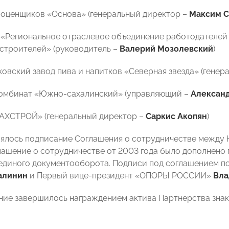
 оценщиков «Основа» (генеральный директор –
Максим С
«Региональное отраслевое объединение работодателей
строителей» (руководитель –
Валерий Мозолевский
)
овский завод пива и напитков «Северная звезда» (генер
комбинат «Южно-сахалинский» (управляющий –
Алексан
АХСТРОЙ» (генеральный директор –
Саркис Акопян
)
оялось подписание Соглашения о сотрудничестве межд
ашение о сотрудничестве от 2003 года было дополнено 
единого документооборота. Подписи под соглашением 
алинин
и Первый вице-президент «ОПОРЫ РОССИИ»
Вла
ние завершилось награждением актива Партнерства зн