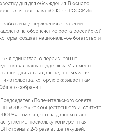
овестку дня для обсуждения. В основе
сий» - отметил глава «ОПОРЫ РОССИИ».
азработки и утверждения стратегии
нацелена на обеспечение
роста российской
которая создает национальное богатство и
 был единогласно переизбран на
 чувствовал вашу поддержку. Мы вместе
успешно двигаться дальше, в том числе
инимательства, которую оказывает нам
 Общего собрания.
е Председатель Попечительского совета
 НП «ОПОРА» как общественного института
ОПОРА» отметил, что на данном этапе
наступление, поскольку конкурентная
ВП страны в 2-3 раза выше текущей.