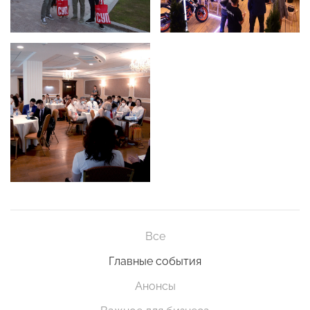
Все
Главные события
Анонсы