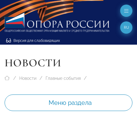
RU
Версия для слабовидящих
НОВОСТИ
Новости
Главные события
Меню раздела