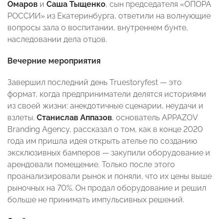
Омаров
и
Саша Тыщенко
, сын председателя «ОПОРА
РОССИИ» из Екатеринбурга,
ответили на волнующие
вопросы зала о воспитании, внутреннем бунте,
наследовании дела отцов.
Вечерние мероприятия
Завершил последний день Truestoryfest — это
формат, когда предприниматели делятся историями
из своей жизни: анекдотичные сценарии, неудачи и
взлеты.
Станислав Аппазов
, основатель APPAZOV
Branding Agency, рассказал о том, как в конце 2020
года им пришла идея открыть ателье по созданию
эксклюзивных бамперов — закупили оборудование и
арендовали помещение. Только после этого
проанализировали рынок и поняли, что их цены выше
рыночных на 70%. Он продал оборудование и решил
больше не принимать импульсивных решений.