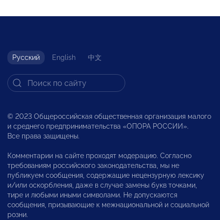
Русский
English
中文
© 2023 Общероссийская общественная организация малого
и среднего предпринимательства «ОПОРА РОССИИ».
Все права защищены.
Комментарии на сайте проходят модерацию. Согласно
требованиям российского законодательства, мы не
публикуем сообщения, содержащие нецензурную лексику
и/или оскорбления, даже в случае замены букв точками,
тире и любыми иными символами. Не допускаются
сообщения, призывающие к межнациональной и социальной
розни.