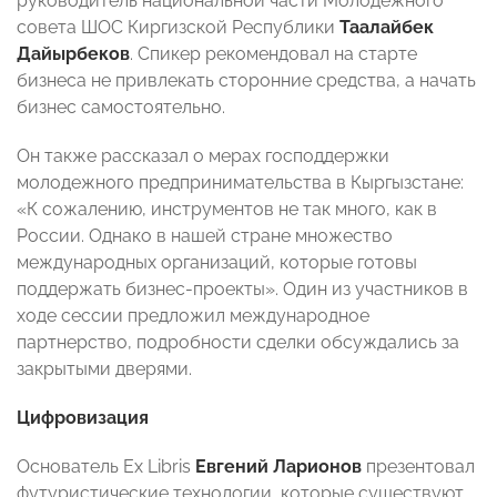
руководитель национальной части Молодежного
совета ШОС Киргизской Республики
Таалайбек
Дайырбеков
. Спикер рекомендовал на старте
бизнеса не привлекать сторонние средства, а начать
бизнес самостоятельно.
Он также рассказал о мерах господдержки
молодежного предпринимательства в Кыргызстане:
«К сожалению, инструментов не так много, как в
России. Однако в нашей стране множество
международных организаций, которые готовы
поддержать бизнес-проекты». Один из участников в
ходе сессии предложил международное
партнерство, подробности сделки обсуждались за
закрытыми дверями.
Цифровизация
Основатель Ex Libris
Евгений Ларионов
презентовал
футуристические технологии, которые существуют