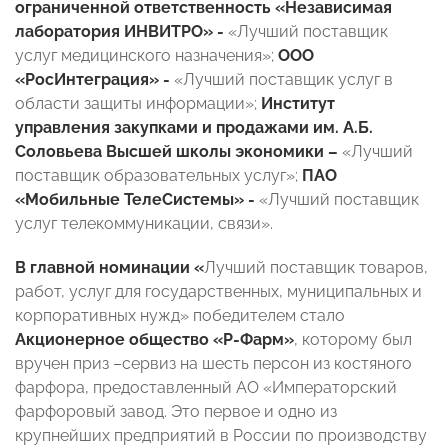
ограниченной ответственность «Независимая
лаборатория ИНВИТРО» -
«Лучший поставщик
услуг медицинского назначения»;
ООО
«РосИнтеграция» -
«Лучший поставщик услуг в
области защиты информации»;
Институт
управления закупками и продажами им. А.Б.
Соловьева Высшей школы экономики –
«Лучший
поставщик образовательных услуг»;
ПАО
«Мобильные ТелеСистемы» -
«Лучший поставщик
услуг телекоммуникации, связи».
В главной номинации «
Лучший поставщик товаров,
работ, услуг для государственных, муниципальных и
корпоративных нужд» победителем стало
Акционерное общество «Р-Фарм»
, которому был
вручен приз –сервиз на шесть персон из костяного
фарфора, предоставленный АО «Императорский
фарфоровый завод. Это первое и одно из
крупнейших предприятий в России по производству