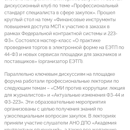
дискуссионный клуб по теме «Профессиональный
стандарт специалиста в сфере закупок». Прошел
круглый стол на тему «Финансовые инструменты
повышения доступа МСП к участию в заказах в
рамках Федеральной контрактной системы и 223-
ФЗ». Состоялся мастер-класс «О практике
проведения торгов в электронной форме на ЕЭТП по
44-ФЗ и новых сервисах площадки для заказчиков и
поставщиков» (организатор ЕЭТП).
Параллельно ключевым дискуссиям на площадке
форума работали профессиональные лектории по
следующим темам – «СМИ против коррупции: лекция
для журналистов» и «Актуальные изменения ФЗ-44 и
ФЗ-223». Эти образовательные мероприятия
организованы с целью получения знаний по
узкоспециальным вопросам закупок. В лекториях
приняли участие слушатели АНО ДПО «Академия
контрактных отношений», а также все желающие,