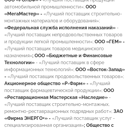
автомобильной промышленности»;
ООО
«МегаМастер» -
«Лучший поставщик строительно-
монтажных материалов и оборудования»;
«Федеральная служба исполнения наказаний»
-
«Лучший поставщик непродовольственных товаров
и продукции легкой промышленности»;
ООО «ГЕМ» -
«Лучший поставщик товаров медицинского
назначения»
; ООО «Бюджетные и Финансовые
Технологии»
- «Лучший поставщик в сфере
информационных технологий»;
ООО «Восток-Запад»
-
«Лучший поставщик продовольственных товаров»;
Акционерное общество «Р-Фарм» -
«Лучший
поставщик фармацевтической продукции»;
ООО
«Реставрационная Мастерская «Наследие»
-
«Лучший поставщик строительно-монтажных,
ремонтно-реставрационных подрядных работ»;
ЗАО
«Фирма ЭНЕРГО+» -
«Лучший поставщик услуг -
специализированная организация»
; Общество с