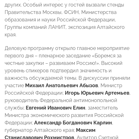
других. Особый интерес у гостей вызвали стенды
Правительства Москвы, ФСИН, Министерства
образования и науки Российской Федерации,
Группы компаний ЛАНИТ, экспозиция Алтайского
края.
Деловую программу открыло главное мероприятие
первого дня – пленарное заседание «Боремся за
честные закупки – развиваем Россию!». Высокий
уровень спикеров подтвердил значимость и
важность обсуждаемой темы. В дискуссии приняли
участие
Михаил Анатольевич Абызов
, Министр
Российской Федерации;
Игорь Юрьевич
Артемьев
,
руководитель Федеральной антимонопольной
службы;
Евгений Иванович
Елин
, заместитель
Министра экономического развития Российской
Федерации;
Александр Богданович Карлин
,
губернатор Алтайского края;
Максим
Станиславович Рохмистров
, Аудитор Счетной