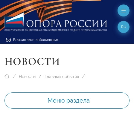
RU
Версия для слабовидящих
НОВОСТИ
Новости
Главные события
Меню раздела