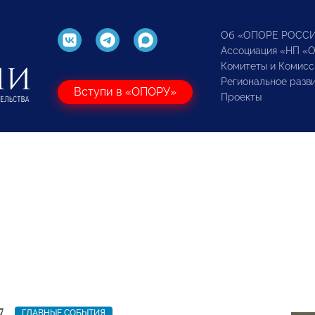
Об «ОПОРЕ РОСС
Ассоциация «НП «
Комитеты и Комисс
Региональное разв
Вступи в «ОПОРУ»
Проекты
7
ГЛАВНЫЕ СОБЫТИЯ