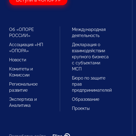
Об «ОПОРЕ
Международная
РОССИИ»
деятельность
Ассоциация «НП
Декларация о
«ОПОРА»
взаимодействии
крупного бизнеса
Новости
с субъектами
Комитеты и
МСП
Комиссии
Бюро по защите
Региональное
прав
развитие
предпринимателей
Экспертиза и
Образование
Аналитика
Проекты