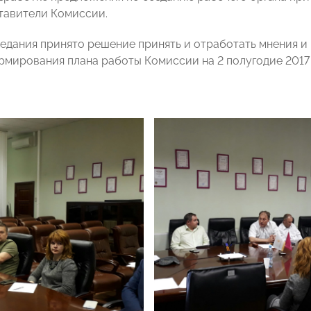
тавители Комиссии.
седания принято решение принять и отработать мнения и 
формирования плана работы Комиссии на 2 полугодие 2017 