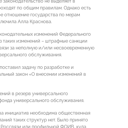
е законодательство не выделяет в
роходят по общим правилам. Однако есть
е отношение государства по мерам
ключила Алла Краснова.
аконодательных изменений Федерального
из таких изменений – штрафные санкции
связи за неполную и/или несвоевременную
иверсального обслуживания.
оставил задачу по разработке и
льный закон «О внесении изменений в
ений в резерв универсального
 фонда универсального обслуживания.
тва инициатив необходима общественная
аний таких структур нет. Было принято
 Россвязи или профильной ФОИВ, куда