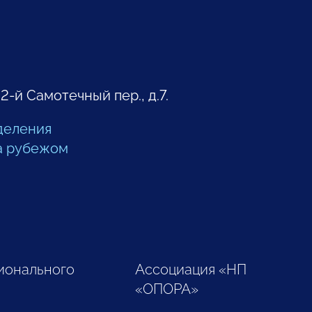
 2-й Самотечный пер., д.7.
деления
а рубежом
ионального
Ассоциация «НП
«ОПОРА»