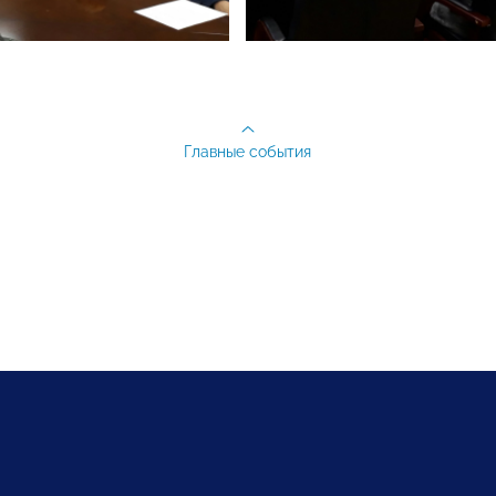
Главные события