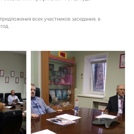
предложения всех участников заседания, в
год.