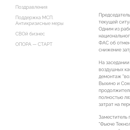
Поздравления
Председатель
Поддержка МСП.
текущей ситуа
Антикризисные меры
Одним из раб
СВОй бизнес
национальног
ФАС об отмен
ОПОРА — СТАРТ
снижение затр
На заседании
воздушных ка
демонтаж "во
Выхино и Сок
продолжитель
полностью ля
затрат на пер
Заместитель 
"Фьюче Текно