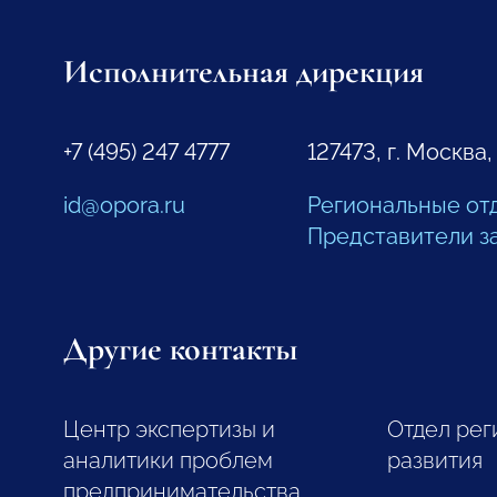
Исполнительная дирекция
+7 (495) 247 4777
127473, г. Москва,
id@opora.ru
Региональные от
Представители з
Другие контакты
Центр экспертизы и
Отдел рег
аналитики проблем
развития
предпринимательства