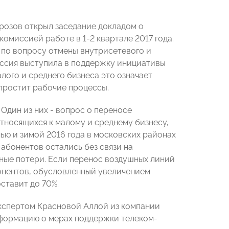
озов открыл заседание докладом о
омиссией работе в 1-2 квартале 2017 года.
 по вопросу отмены внутрисетевого и
ссия выступила в поддержку инициативы
лого и среднего бизнеса это означает
упростит рабочие процессы.
Один из них - вопрос о переносе
относящихся к малому и среднему бизнесу,
ью и зимой 2016 года в московских районах
абонентов остались без связи на
ные потери. Если перенос воздушных линий
бонентов, обусловленный увеличением
ставит до 70%.
экспертом Красновой Аллой из компании
формацию о мерах поддержки телеком-