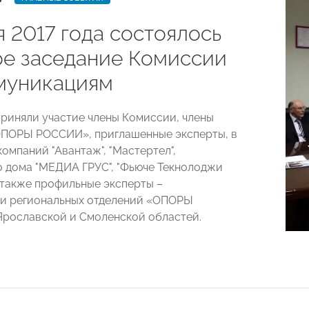
 2017 года состоялось
ое заседание Комиссии
муникациям
приняли участие члены Комиссии, члены
ОПОРЫ РОССИИ», приглашенные эксперты, в
компаний "Авантаж", "Мастертел",
о дома "МЕДИА ГРУС", "Фьюче Текнолоджи
 также профильные эксперты –
ли региональных отделений «ОПОРЫ
рославской и Смоленской областей.