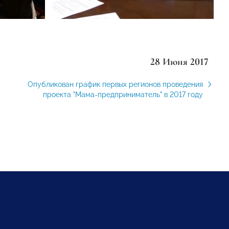
28 Июня 2017
Опубликован график первых регионов проведения
проекта "Мама-предприниматель" в 2017 году