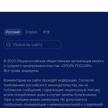
Русский
English
中文
© 2023 Общероссийская общественная организация малого
и среднего предпринимательства «ОПОРА РОССИИ».
Все права защищены.
Комментарии на сайте проходят модерацию. Согласно
требованиям российского законодательства, мы не
публикуем сообщения, содержащие нецензурную лексику
и/или оскорбления, даже в случае замены букв точками,
тире и любыми иными символами. Не допускаются
сообщения, призывающие к межнациональной и социальной