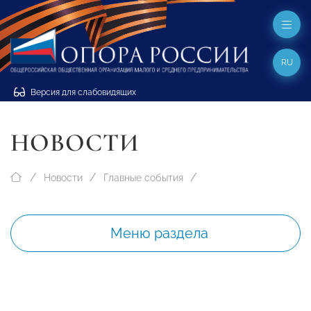
RU
Версия для слабовидящих
НОВОСТИ
Новости
Главные события
Меню раздела