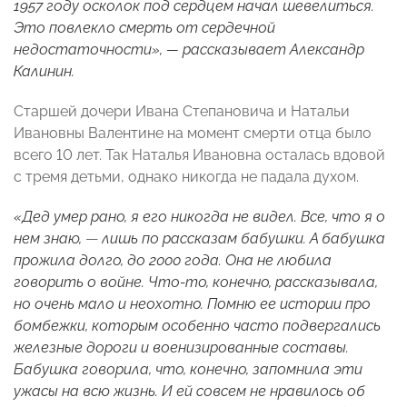
1957 году осколок под сердцем начал шевелиться.
Это повлекло смерть от сердечной
недостаточности», — рассказывает Александр
Калинин.
Старшей дочери Ивана Степановича и Натальи
Ивановны Валентине на момент смерти отца было
всего 10 лет. Так Наталья Ивановна осталась вдовой
с тремя детьми, однако никогда не падала духом.
«Дед умер рано, я его никогда не видел. Все, что я о
нем знаю,
—
лишь по рассказам бабушки. А бабушка
прожила долго, до 2000 года. Она не любила
говорить о войне. Что-то, конечно, рассказывала,
но очень мало и неохотно. Помню ее истории про
бомбежки, которым особенно часто подвергались
железные дороги и военизированные составы.
Бабушка говорила, что, конечно, запомнила эти
ужасы на всю жизнь. И ей совсем не нравилось об