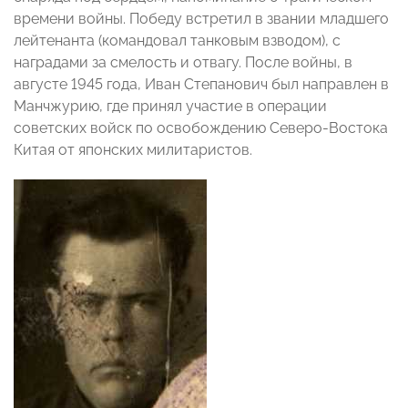
времени войны. Победу встретил в звании младшего
лейтенанта (командовал танковым взводом), с
наградами за смелость и отвагу. После войны, в
августе 1945 года, Иван Степанович был направлен в
Манчжурию, где принял участие в операции
советских войск по освобождению Северо-Востока
Китая от японских милитаристов.