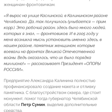
женщинам-фронтовичкам.
«Я вырос на улице Каслинской, в Калининском районе
Челябинска. Да, так получилось (
улыбается — прим.
корр.
). Это рабочий район, здесь было много людей,
которых я знал, — фронтовиков. И в 2005 году у
меня возникла мысль установить именно здесь, в
нашем районе, памятник женщинам, которые
воевали на фронтах Великой Отечественной
войны. Ведь оказалось, что их было порядка
миллиона!» — рассказывает Президент «ОПОРЫ
РОССИИ».
Предприятие Александра Калинина полностью
профинансировало создание макета и отливку
памятника. С благоустройством сквера, где стоит
монумент, помог тогда губернатор Челябинской
области
Петр Сумин
, выделив дополнительные
средства.