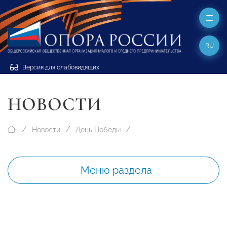
RU
Версия для слабовидящих
НОВОСТИ
Новости
День Победы
Меню раздела