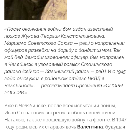
«После окончания войны был издан известный
приказ Жукова (Георгия Константиновича,
Маршала Советского Союза
— ред.
) о направлении
офицеров разведки на борьбу с бандитизмом. Так
мой дед, демобилизованный офицер, был направлен
в Челябинск, в уголовный розыск Сталинского
района (сейчас — Калининский район
— ред.
). И с 1945
года он служил в районном отделе НКВД в
Челябинске», — рассказывает Президент «ОПОРЫ
РОССИИ».
Уже в Челябинске, после всех испытаний войны,
Иван Степанович встретил любовь своей жизни —
Наталью, так же прошедшую войну на фронте. В 1947
году родилась их старшая дочь
Валентина
, будущая