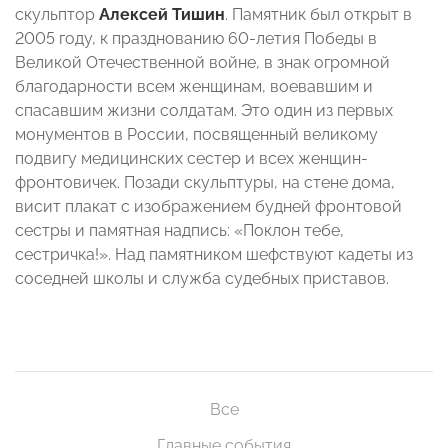
скульптор
Алексей Тишин
. Памятник был открыт в
2005 году, к празднованию 60-летия Победы в
Великой Отечественной войне, в знак огромной
благодарности всем женщинам, воевавшим и
спасавшим жизни солдатам. Это один из первых
монументов в России, посвященный великому
подвигу медицинских сестер и всех женщин-
фронтовичек. Позади скульптуры, на стене дома,
висит плакат с изображением будней фронтовой
сестры и памятная надпись: «Поклон тебе,
сестричка!». Над памятником шефствуют кадеты из
соседней школы и служба судебных приставов.
Все
Главные события