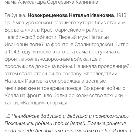
мама Александра Сергеевича Калинина.
Бабушка,
Новокрещенова Наталья Ивановна
, 1913
г.р. была уроженкой казачьего хутора близ станицы
Бродокалмак в Красноармейском районе
Челябинской области. Первый муж Натальи
Ивановны погиб на фронте, в Сталинградской битве
в 1942 году, и после этого она сама поступила на
фронт, в железнодорожные войска, где и
прослужила до конца войны. Начинала проводницей,
затем стала старшей по составу. Впоследствии
Наталья Ивановна сопровождала военные,
медицинские и товарные поезда. Во время войны с
Урала на фронт шло большое количество техники —
танки, «Катюши», снаряды.
«В Челябинске бабушка и дедушка и познакомились.
Поженились, родили троих детей. Боевые ранения
деда всегда беспокоили, напоминали о себе. И вот в