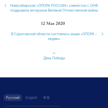
Новосибирская «ОПОРА РОССИИ» совместно с ОНФ
поздравила ветеранов Великой Отечественной войны
12 Мая 2020
В Саратовской области состоялась акция «ОПОРА –
людям»
День Победы
Русский
English
中文