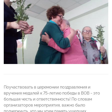
Поучаствовать в церемонии поздравления и
вручения медалей к 75-летию победы в ВОВ - это
большая честь и ответственность! По словам
организаторов мероприятия, важно было
подчеркнуть, что мы чтим память ушедших,