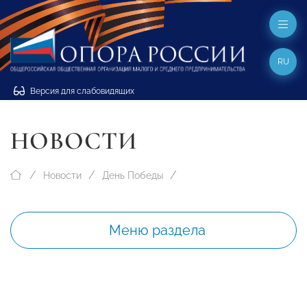
RU
Версия для слабовидящих
НОВОСТИ
Новости
День Победы
Меню раздела