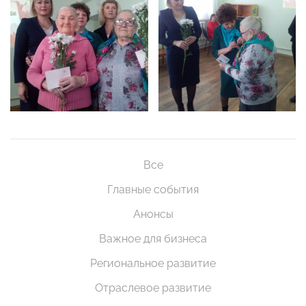
Все
Главные события
Анонсы
Важное для бизнеса
Региональное развитие
Отраслевое развитие