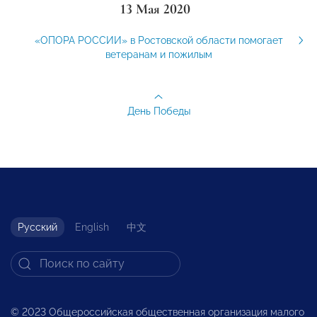
13 Мая 2020
«ОПОРА РОССИИ» в Ростовской области помогает
ветеранам и пожилым
День Победы
Русский
English
中文
© 2023 Общероссийская общественная организация малого