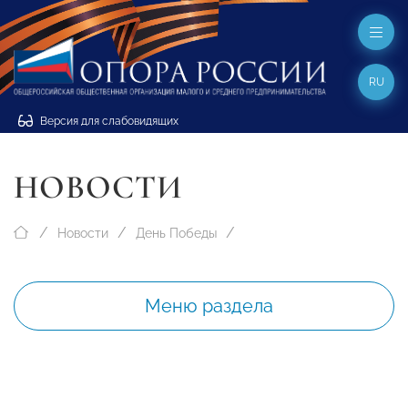
RU
Версия для слабовидящих
НОВОСТИ
Новости
День Победы
Меню раздела