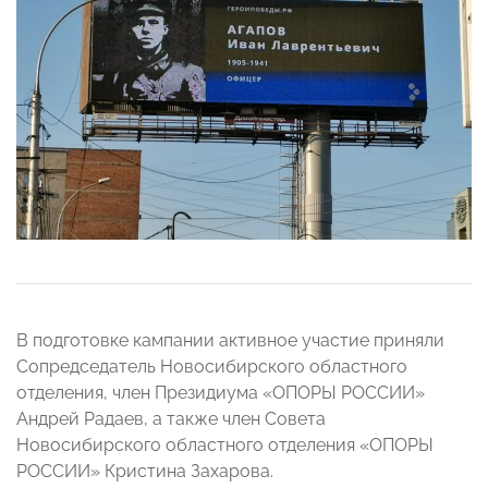
В подготовке кампании активное участие приняли
Сопредседатель Новосибирского областного
отделения, член Президиума «ОПОРЫ РОССИИ»
Андрей Радаев, а также член Совета
Новосибирского областного отделения «ОПОРЫ
РОССИИ» Кристина Захарова.