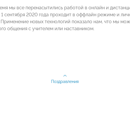
емя мы все перенасытились работой в онлайн и дистан
о 1 сентября 2020 года проходит в оффлайн режиме и л
. Применение новых технологий показало нам, что мы мо
ого общения с учителем или наставником.
Поздравления