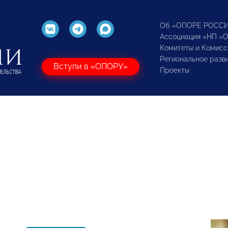
Об «ОПОРЕ РОСС
Ассоциация «НП «
Комитеты и Комисс
Региональное разв
Вступи в «ОПОРУ»
Проекты