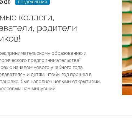
2020
ПОЗДРАВЛЕНИЯ
мые коллеги,
аватели, родители
иков!
редпринимательскому образованию и
логического предпринимательства"
сех с началом нового учебного года.
давателям и детям, чтобы год прошел в
тановке, был наполнен новыми открытиями,
рессовым чем минувший.