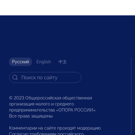
Русский
English
中文
© 2023 Общероссийская общественная
организация малого и среднего
предпринимательства «ОПОРА РОССИИ».
Все права защищены.
Комментарии на сайте проходят модерацию.
Согласно требованиям российского