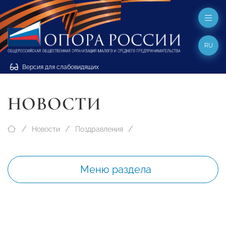
RU
Версия для слабовидящих
НОВОСТИ
Новости
Поздравления
Меню раздела