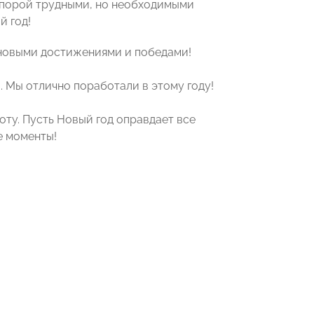
 порой трудными, но необходимыми
й год!
 новыми достижениями и победами!
. Мы отлично поработали в этому году!
оту. Пусть Новый год оправдает все
е моменты!