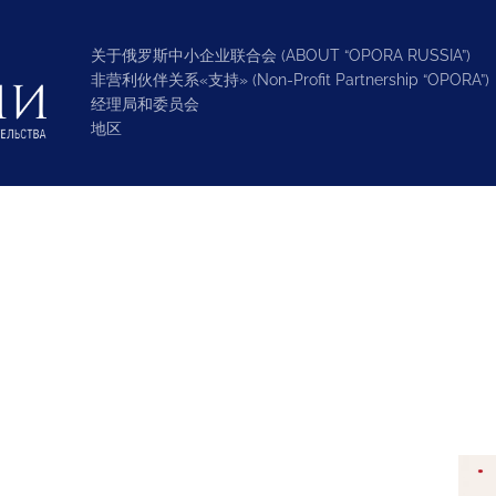
关于俄罗斯中小企业联合会 (ABOUT “OPORA RUSSIA”)
非营利伙伴关系«支持» (Non-Profit Partnership “OPORA”)
经理局和委员会
地区