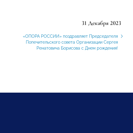
31 Декабря 2023
«ОПОРА РОССИИ» поздравляет Председателя
Попечительского совета Организации Сергея
Ренатовича Борисова с Днем рождения!