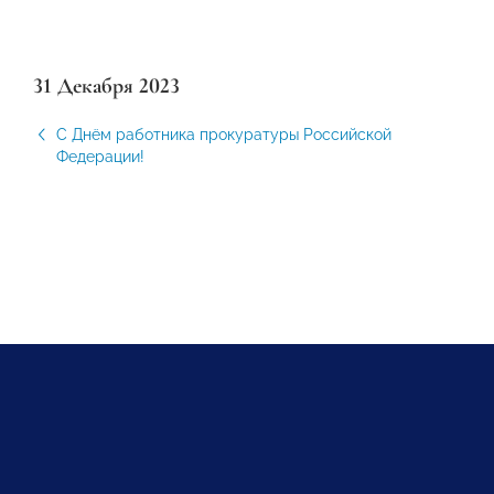
31 Декабря 2023
С Днём работника прокуратуры Российской
Федерации!