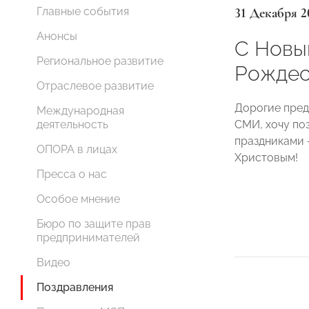
31 Декабря 2
Главные события
Анонсы
С Новы
Региональное развитие
Рождес
Отраслевое развитие
Дорогие пред
Международная
СМИ, хочу по
деятельность
праздниками 
ОПОРА в лицах
Христовым!
Пресса о нас
Особое мнение
Бюро по защите прав
предпринимателей
Видео
Поздравления