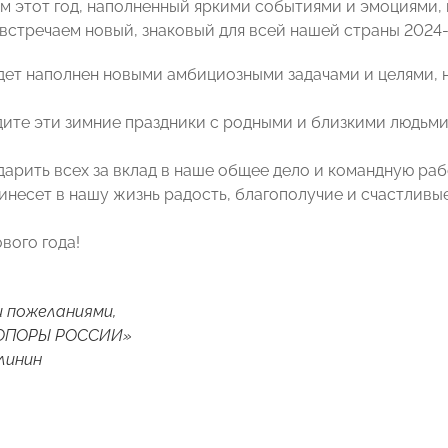
 этот год, наполненный яркими событиями и эмоциями,
встречаем новый, знаковый для всей нашей страны 2024-
дет наполнен новыми амбициозными задачами и целями,
дите эти зимние праздники с родными и близкими людьми
дарить всех за вклад в наше общее дело и командную раб
инесет в нашу жизнь радость, благополучие и счастливы
вого года!
 пожеланиями,
«ОПОРЫ РОССИИ»
линин