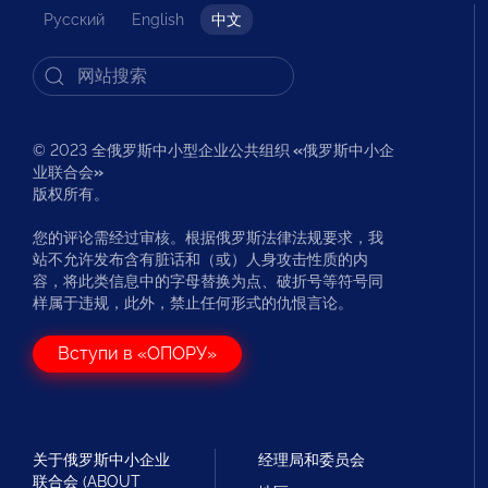
Русский
English
中文
© 2023 全俄罗斯中小型企业公共组织
«
俄罗斯中小企
业联合会
»
版权所有。
您的评论需经过审核。根据俄罗斯法律法规要求，我
站不允许发布含有脏话和（或）人身攻击性质的内
容，将此类信息中的字母替换为点、破折号等符号同
样属于违规，此外，禁止任何形式的仇恨言论。
Вступи в «ОПОРУ»
关于俄罗斯中小企业
经理局和委员会
联合会 (ABOUT