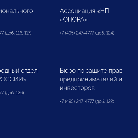
ионального
Ассоциация «НП
«ОПОРА»
7 (доб. 116, 117)
+7 (495) 247-4777 (доб. 124)
одный отдел
Бюро по защите прав
РОССИИ»
предпринимателей и
инвесторов
77 (доб. 126)
+7 (495) 247-4777 (доб. 122)