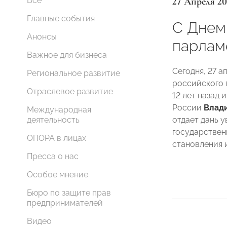
27 Апреля 20
Все
Главные события
С Днем
Анонсы
парлам
Важное для бизнеса
Сегодня, 27 а
Региональное развитие
российского 
Отраслевое развитие
12 лет назад 
России
Влад
Международная
отдает дань 
деятельность
государствен
ОПОРА в лицах
становления 
Пресса о нас
Особое мнение
Бюро по защите прав
предпринимателей
Видео