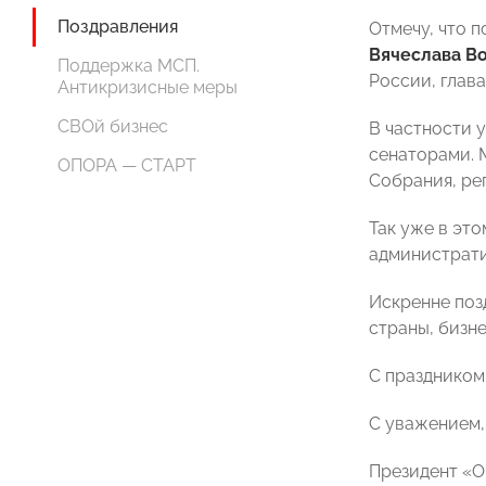
Поздравления
Отмечу, что 
Вячеслава В
Поддержка МСП.
России, глав
Антикризисные меры
СВОй бизнес
В частности 
сенаторами. 
ОПОРА — СТАРТ
Собрания, ре
Так уже в эт
администрати
Искренне поз
страны, бизне
С праздником
С уважением,
Президент «