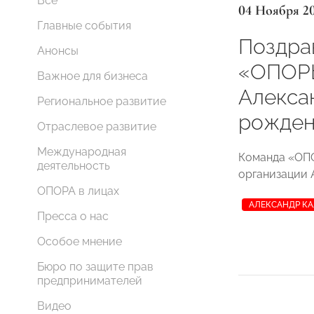
Все
04 Ноября 2
Главные события
Поздра
Анонсы
«ОПОР
Важное для бизнеса
Алекса
Региональное развитие
рожден
Отраслевое развитие
Международная
Команда «ОП
деятельность
организации 
ОПОРА в лицах
АЛЕКСАНДР К
Пресса о нас
Особое мнение
Бюро по защите прав
предпринимателей
Видео