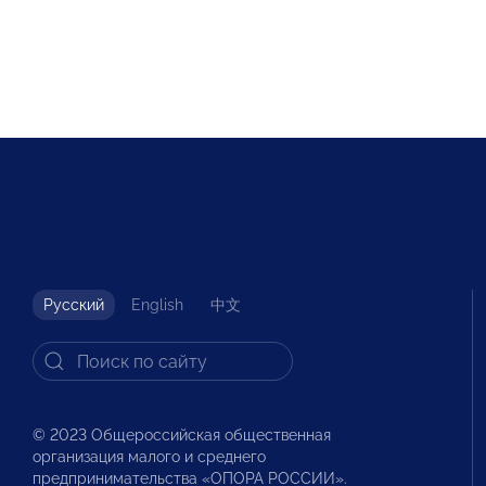
Русский
English
中文
© 2023 Общероссийская общественная
организация малого и среднего
предпринимательства «ОПОРА РОССИИ».