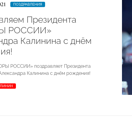
021
ПОЗДРАВЛЕНИЯ
вляем Президента
Ы РОССИИ»
ндра Калинина с днём
ия!
ОРЫ РОССИИ» поздравляет Президента
Александра Калинина с днём рождения!
АЛИНИН