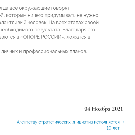
когда все окружающие говорят
ей, которым ничего придумывать не нужно.
алантливый человек. На всех этапах своей
необходимого результата. Благодаря его
ываются в «ОПОРЕ РОССИИ», ложатся в
я личных и профессиональных планов.
04 Ноября 2021
Агентству стратегических инициатив исполняется
10 лет