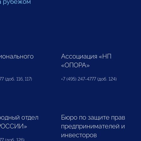
а рубежом
ионального
Ассоциация «НП
«ОПОРА»
7 (доб. 116, 117)
+7 (495) 247-4777 (доб. 124)
одный отдел
Бюро по защите прав
РОССИИ»
предпринимателей и
инвесторов
77 (доб. 126)