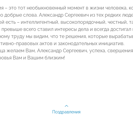
я – это тот необыкновенный момент в жизни человека, 
о добрые слова. Александр Сергеевич из тех редких люд
ой есть – интеллигентный, высокопорядочный, честный, т
 превыше всего ставил интересы дела и всегда достигал 
ому труду мы видим, что те решения, которые вырабат
тивно-правовых актов и законодательных инициатив.
дца желаем Вам, Александр Сергеевич, успеха, свершени
ровья Вам и Вашим близким!
Поздравления