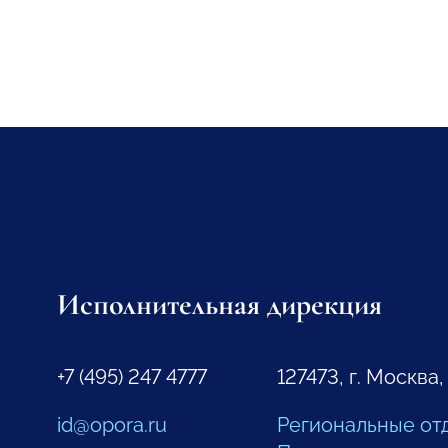
Исполнительная дирекция
+7 (495) 247 4777
127473, г. Москва,
id@opora.ru
Региональные от