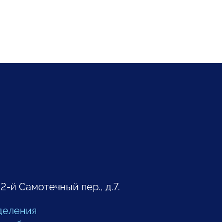
 2-й Самотечный пер., д.7.
деления