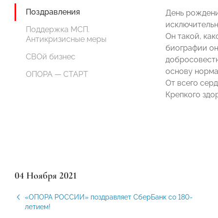
Поздравления
День рождени
исключительн
Поддержка МСП.
Он такой, как
Антикризисные меры
биографии он
СВОй бизнес
добросовестн
основу норма
ОПОРА — СТАРТ
От всего сер
Крепкого здо
04 Ноября 2021
«ОПОРА РОССИИ» поздравляет СберБанк со 180-
летием!