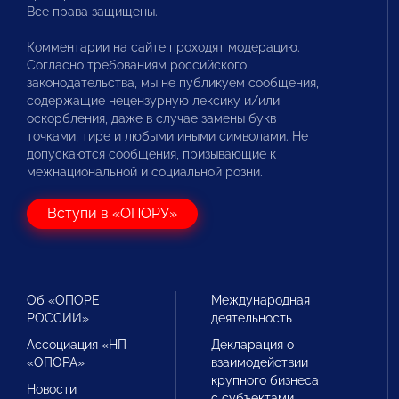
Все права защищены.
Комментарии на сайте проходят модерацию.
Согласно требованиям российского
законодательства, мы не публикуем сообщения,
содержащие нецензурную лексику и/или
оскорбления, даже в случае замены букв
точками, тире и любыми иными символами. Не
допускаются сообщения, призывающие к
межнациональной и социальной розни.
Вступи в «ОПОРУ»
Об «ОПОРЕ
Международная
РОССИИ»
деятельность
Ассоциация «НП
Декларация о
«ОПОРА»
взаимодействии
крупного бизнеса
Новости
с субъектами