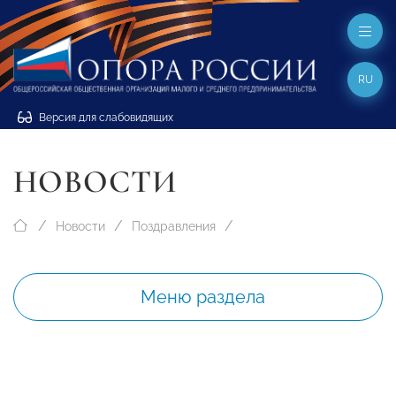
RU
Версия для слабовидящих
НОВОСТИ
Новости
Поздравления
Меню раздела