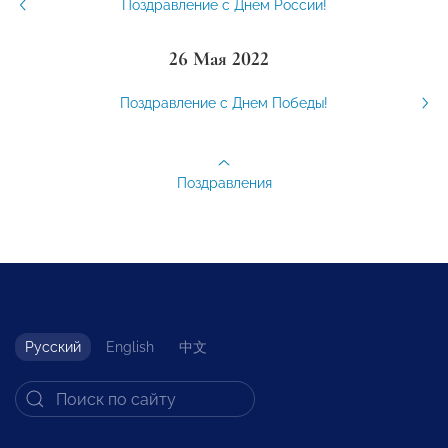
Поздравление с Днем России!
26 Мая 2022
Поздравление с Днем Победы!
Поздравления
Русский
English
中文