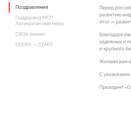
Поздравления
Перед россий
развитию инф
Поддержка МСП.
итог
—
развит
Антикризисные меры
СВОй бизнес
Благодаря еж
надежных и п
ОПОРА — СТАРТ
и крупного б
Желаем вам кр
С уважением,
Президент «