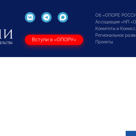
Об «ОПОРЕ РОСС
Ассоциация «НП «
Комитеты и Комисс
Региональное разв
Вступи в «ОПОРУ»
Проекты