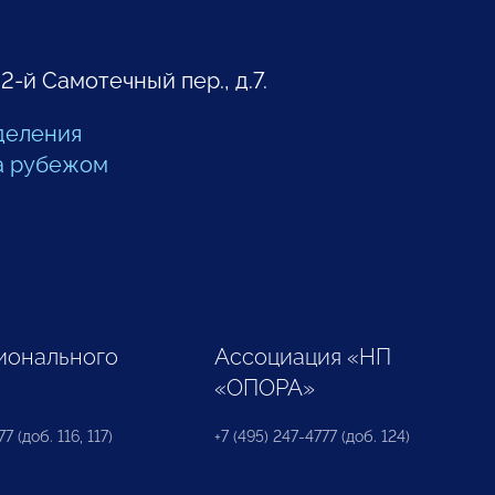
 2-й Самотечный пер., д.7.
деления
а рубежом
ионального
Ассоциация «НП
«ОПОРА»
7 (доб. 116, 117)
+7 (495) 247-4777 (доб. 124)