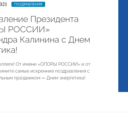
021
ПОЗДРАВЛЕНИЯ
вление Президента
Ы РОССИИ»
ндра Калинина с Днем
ика!
оллеги! От имени «ОПОРЫ РОССИИ» и от
римите самые искренние поздравления с
льным праздником
—
Днем энергетика!