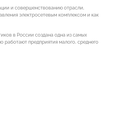
ации и совершенствованию отрасли,
авления электросетевым комплексом и как
иков в России создана одна из самых
но работают предприятия малого, среднего