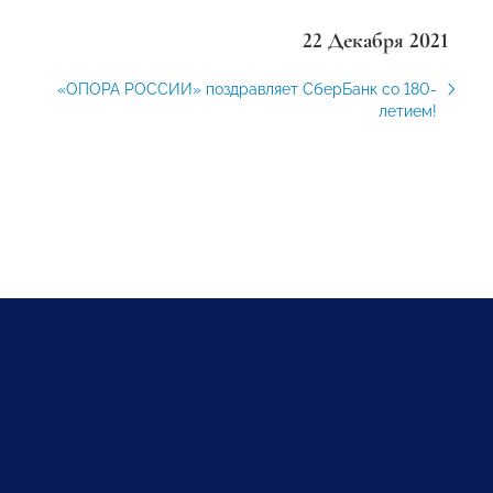
22 Декабря 2021
«ОПОРА РОССИИ» поздравляет СберБанк со 180-
летием!