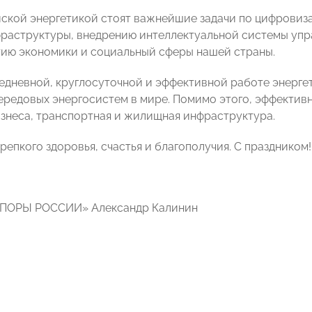
ской энергетикой стоят важнейшие задачи по цифровиз
раструктуры, внедрению интеллектуальной системы упр
ию экономики и социальный сферы нашей страны.
едневной, круглосуточной и эффективной работе энергет
ередовых энергосистем в мире. Помимо этого, эффектив
изнеса, транспортная и жилищная инфраструктура.
епкого здоровья, счастья и благополучия. С праздником!
ОПОРЫ РОССИИ» Александр Калинин