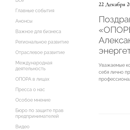
Все
22 Декабря 2
Главные события
Поздра
Анонсы
«ОПОР
Важное для бизнеса
Алекса
Региональное развитие
энергет
Отраслевое развитие
Международная
Уважаемые к
деятельность
себя лично п
профессиона
ОПОРА в лицах
Пресса о нас
Особое мнение
Бюро по защите прав
предпринимателей
Видео