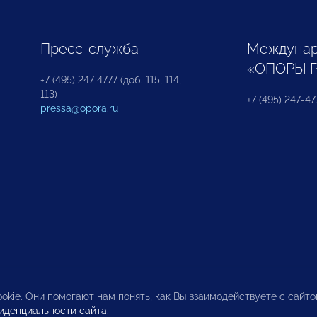
Пресс-служба
Междунар
«ОПОРЫ 
+7 (495) 247 4777 (доб. 115, 114,
113)
+7 (495) 247-47
pressa@opora.ru
okie. Они помогают нам понять, как Вы взаимодействуете с сайт
иденциальности сайта
.