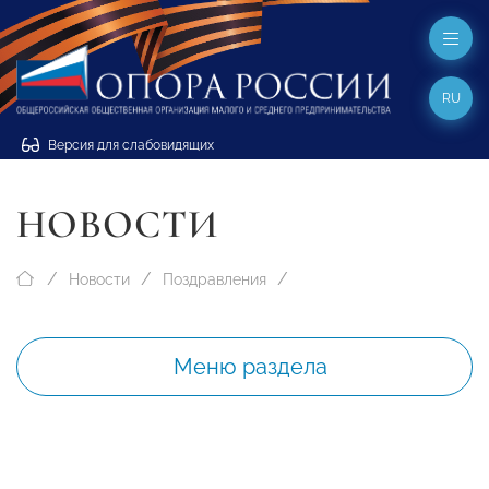
RU
Версия для слабовидящих
НОВОСТИ
Новости
Поздравления
Меню раздела