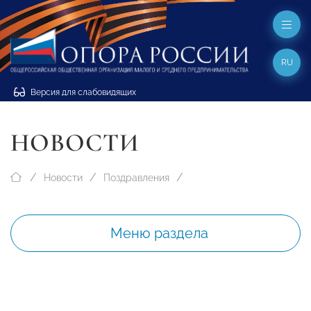
RU
Версия для слабовидящих
НОВОСТИ
Новости
Поздравления
Меню раздела