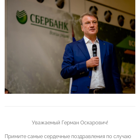
Уважаемый Герман Оскарович!
Примите самые сердечные поздравления по случаю