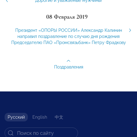
Дорогие и уважаемые мужчины!
08 Февраля 2019
Президент «ОПОРЫ РОССИИ» Александр Калинин
направил поздравление по случаю дня рождения
Председателю ПАО «Промсвязьбанк» Петру Фрадкову
Поздравления
Русский
English
中文