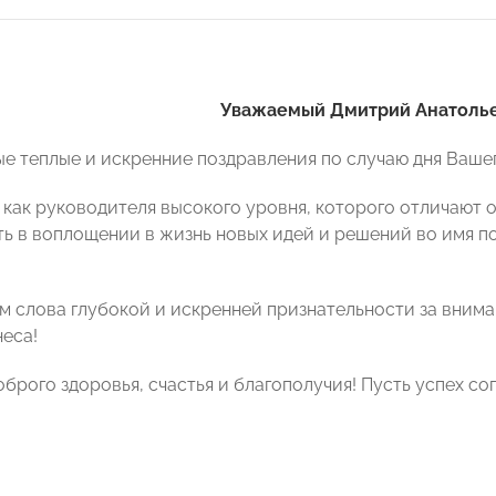
Уважаемый Дмитрий Анатолье
е теплые и искренние поздравления по случаю дня Ваше
 как руководителя высокого уровня, которого отличают 
ь в воплощении в жизнь новых идей и решений во имя п
 слова глубокой и искренней признательности за вниман
неса!
брого здоровья, счастья и благополучия! Пусть
успех
соп