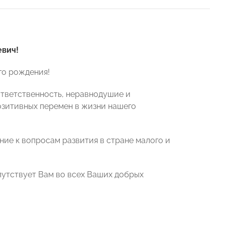
вич!
го рождения!
ответственность, неравнодушие и
озитивных перемен в жизни нашего
ие к вопросам развития в стране малого и
утствует Вам во всех Ваших добрых