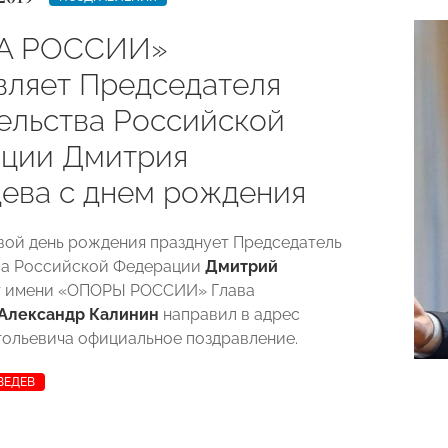
А РОССИИ»
вляет Председателя
ельства Российской
ции Дмитрия
ева с днем рождения
свой день рождения празднует Председатель
ва Российской Федерации
Дмитрий
От имени «ОПОРЫ РОССИИ» Глава
Александр Калинин
направил в адрес
ольевича официальное поздравление.
ВЕДЕВ