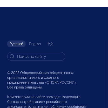
Русский
English
中文
© 2023 Общероссийская общественная
организация малого и среднего
предпринимательства «ОПОРА РОССИИ».
Все права защищены.
Комментарии на сайте проходят модерацию.
Согласно требованиям российского
законодательства, мы не публикуем сообщения,