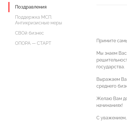
Поздравления
Поддержка МСП.
Антикризисные меры
СВОй бизнес
Примите самы
ОПОРА — СТАРТ
Мы знаем Вас
решительност
государства.
Выражаем Вам
среднего биз
Желаю Вам до
начинаниях
!
С уважением,