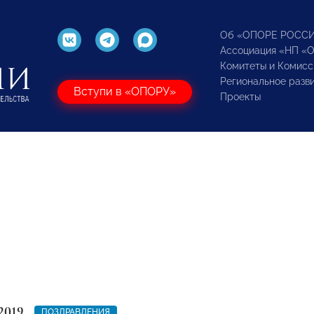
Об «ОПОРЕ РОСС
Ассоциация «НП «
Комитеты и Комисс
Региональное разв
Вступи в «ОПОРУ»
Проекты
2019
ПОЗДРАВЛЕНИЯ