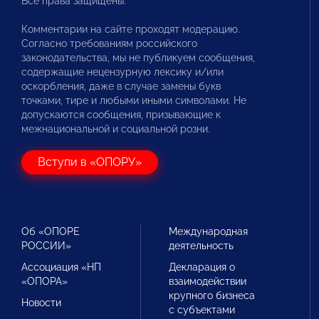
Все права защищены.
Комментарии на сайте проходят модерацию.
Согласно требованиям российского
законодательства, мы не публикуем сообщения,
содержащие нецензурную лексику и/или
оскорбления, даже в случае замены букв
точками, тире и любыми иными символами. Не
допускаются сообщения, призывающие к
межнациональной и социальной розни.
Вступи в «ОПОРУ»
Об «ОПОРЕ
Международная
РОССИИ»
деятельность
Ассоциация «НП
Декларация о
«ОПОРА»
взаимодействии
крупного бизнеса
Новости
с субъектами