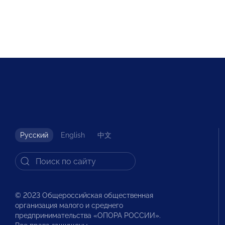
Русский
English
中文
© 2023 Общероссийская общественная
организация малого и среднего
предпринимательства «ОПОРА РОССИИ».