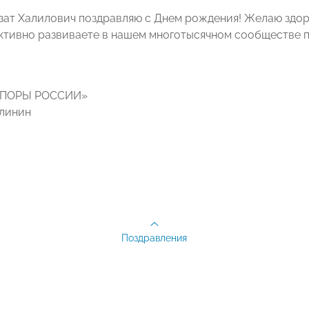
ат Халилович поздравляю с Днем рождения! Желаю здоров
ктивно развиваете в нашем многотысячном сообществе 
ОПОРЫ РОССИИ»
линин
Поздравления