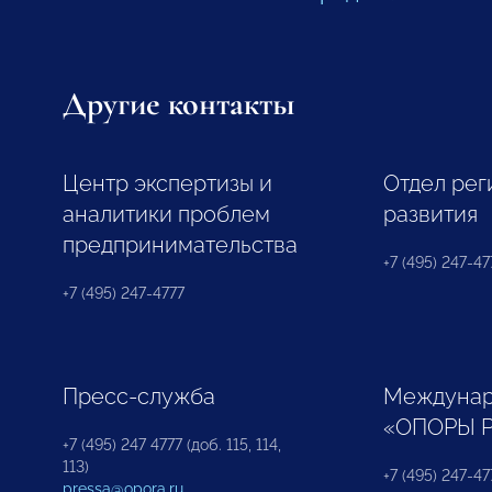
Другие контакты
Центр экспертизы и
Отдел рег
аналитики проблем
развития
предпринимательства
+7 (495) 247-477
+7 (495) 247-4777
Пресс-служба
Междунар
«ОПОРЫ 
+7 (495) 247 4777 (доб. 115, 114,
113)
+7 (495) 247-47
pressa@opora.ru