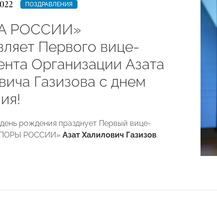
022
ПОЗДРАВЛЕНИЯ
А РОССИИ»
вляет Первого вице-
ента Организации Азата
вича Газизова с днем
ия!
 день рождения празднует Первый вице-
«ОПОРЫ РОССИИ»
Азат Халилович Газизов
.