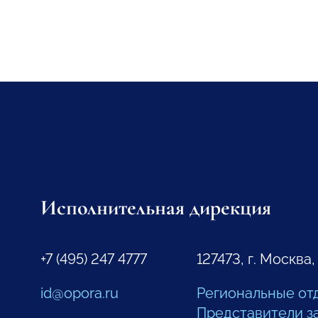
Исполнительная дирекция
+7 (495) 247 4777
127473, г. Москва,
id@opora.ru
Региональные от
Представители з