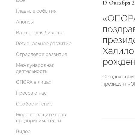
Все
17 Октября 2
Главные события
«ОПОР
Анонсы
поздра
Важное для бизнеса
презид
Региональное развитие
Халило
Отраслевое развитие
рожден
Международная
деятельность
Сегодня свой
ОПОРА в лицах
президент 
Пресса о нас
Особое мнение
Бюро по защите прав
предпринимателей
Видео