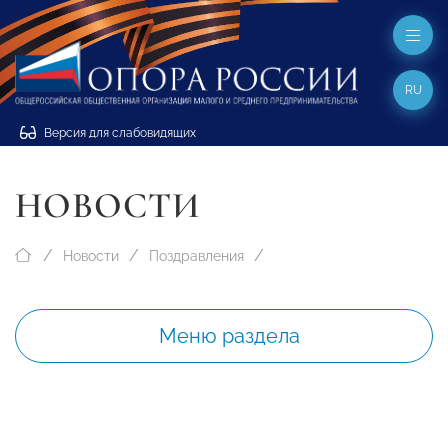
RU
Версия для слабовидящих
НОВОСТИ
Новости
Поздравления
Меню раздела