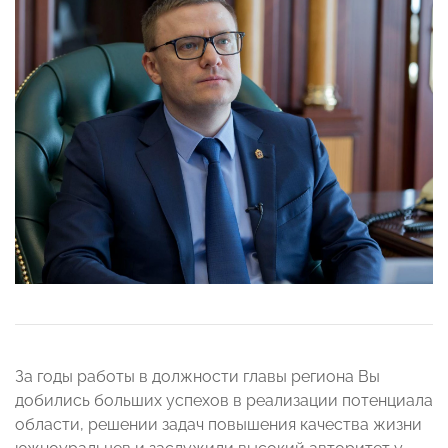
За годы работы в должности главы региона Вы
добились больших успехов в реализации потенциала
области, решении задач повышения качества жизни