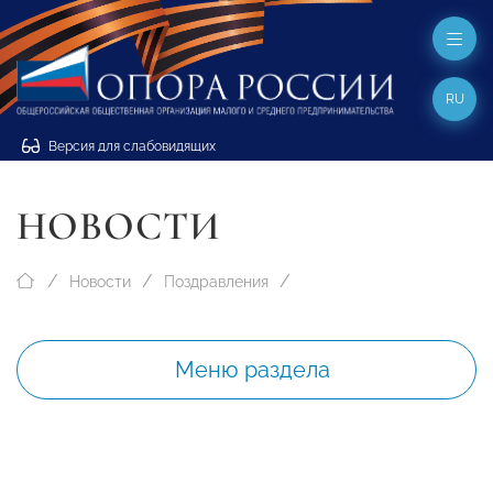
RU
Версия для слабовидящих
НОВОСТИ
Новости
Поздравления
Меню раздела