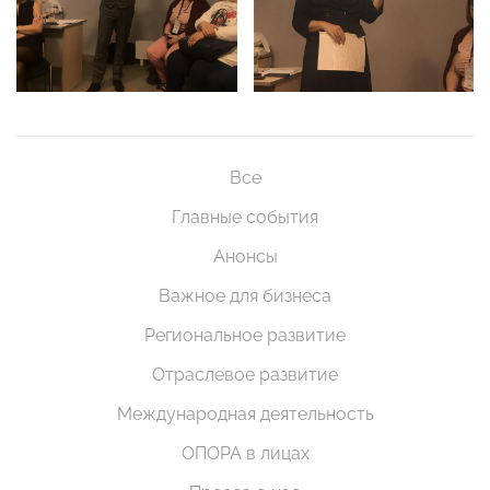
Все
Главные события
Анонсы
Важное для бизнеса
Региональное развитие
Отраслевое развитие
Международная деятельность
ОПОРА в лицах