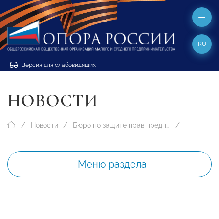
RU
Версия для слабовидящих
НОВОСТИ
Новости
Бюро по защите прав предпринимателей
Меню раздела