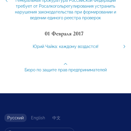
Генеральная прокуратура Российской Федерации
требует от Росалкогольрегулирования устранить
нарушения законодательства при формировании и
ведении единого реестра проверок
01 Февраля 2017
Юрий Чайка: каждому воздастся!
Бюро по защите прав предпринимателей
Русский
English
中文