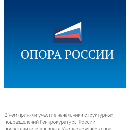
В нем приняли участие начальники структурных
подразделений Генпрокуратуры России,
представители аппарата Уполномоченного при