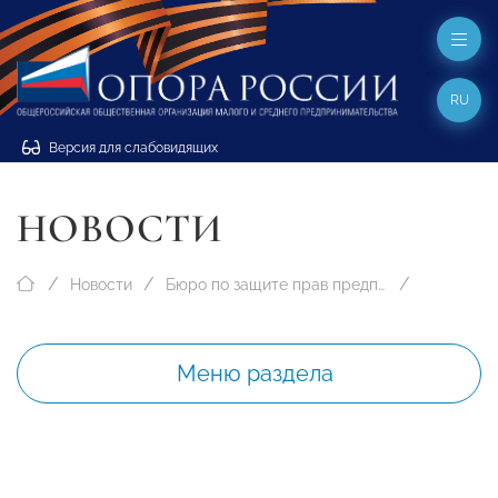
RU
Версия для слабовидящих
НОВОСТИ
Новости
Бюро по защите прав предпринимателей
Меню раздела