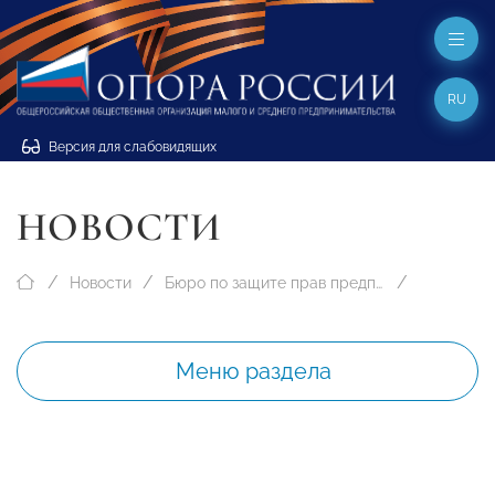
RU
Версия для слабовидящих
НОВОСТИ
Новости
Бюро по защите прав предпринимателей
Меню раздела