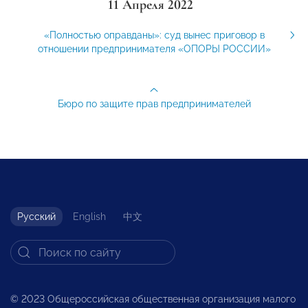
11 Апреля 2022
«Полностью оправданы»: суд вынес приговор в
отношении предпринимателя «ОПОРЫ РОССИИ»
Бюро по защите прав предпринимателей
Русский
English
中文
© 2023 Общероссийская общественная организация малого