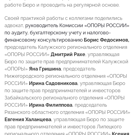
работе Бюро и проводить на регулярной основе.
Своей практикой работы с коллегами поделились
адвокат,
руководитель Комиссии «ОПОРЫ РОССИИ»
по аудиту, бухгалтерскому учету и налогово-
финансовому консультированию
Борис Федосимов,
председатель Калужского регионального отделения
«ОПОРЫ РОССИИ»
Дмитрий Рахе
, управляющая
Бюро по защите прав предпринимателей Калужской
«ОПОРЫ»
Яна Гришина
, председатель
Нижегородского регионального отделения «ОПОРЫ
РОССИИ»
Ирина Садовникова
, управляющая Бюро
по защите прав предпринимателей и инвесторов
Забайкальского регионального отделения «ОПОРЫ
РОССИИ»
Ирина Филиппова
, председатель
Рязанского областного отделения «ОПОРЫ РОССИИ»
Евгения Халанцева
, управляющая Бюро по защите
прав предпринимателей и инвесторов Липецкого
регионального отделения «ОПОРЫ РОССИИ»
Ксения