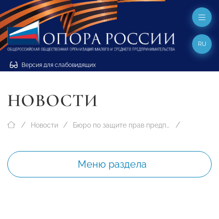
RU
Версия для слабовидящих
НОВОСТИ
Новости
Бюро по защите прав предпринимателей
Меню раздела