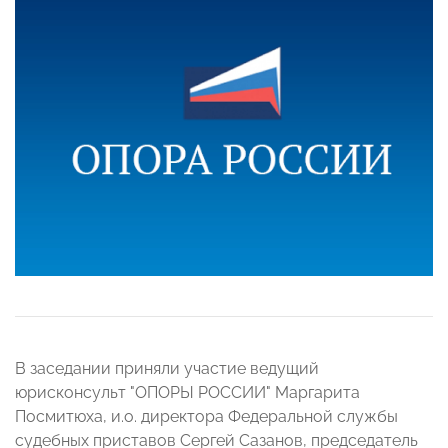
В заседании приняли участие ведущий
юрисконсульт "ОПОРЫ РОССИИ" Маргарита
Посмитюха, и.о. директора Федеральной службы
судебных приставов Сергей Сазанов, председатель