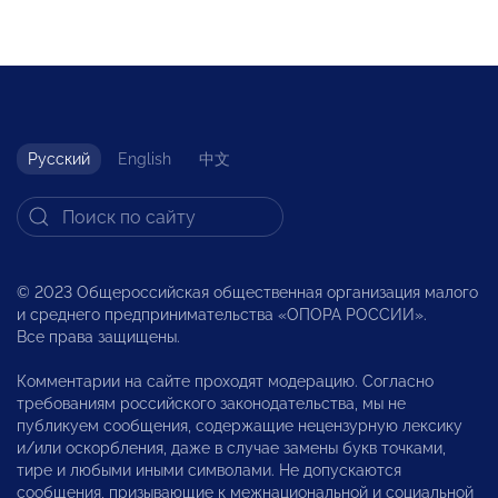
Русский
English
中文
© 2023 Общероссийская общественная организация малого
и среднего предпринимательства «ОПОРА РОССИИ».
Все права защищены.
Комментарии на сайте проходят модерацию. Согласно
требованиям российского законодательства, мы не
публикуем сообщения, содержащие нецензурную лексику
и/или оскорбления, даже в случае замены букв точками,
тире и любыми иными символами. Не допускаются
сообщения, призывающие к межнациональной и социальной