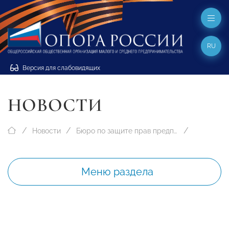
RU
Версия для слабовидящих
НОВОСТИ
Новости
Бюро по защите прав предпринимателей
Меню раздела