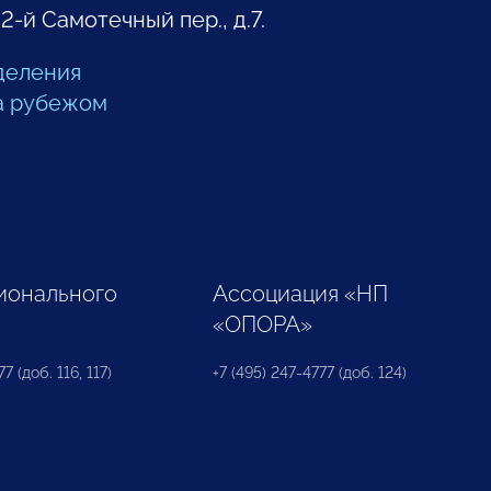
 2-й Самотечный пер., д.7.
деления
а рубежом
ионального
Ассоциация «НП
«ОПОРА»
7 (доб. 116, 117)
+7 (495) 247-4777 (доб. 124)