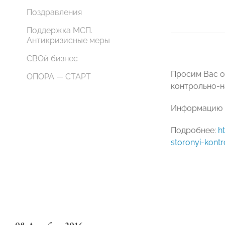
Поздравления
Поддержка МСП.
Антикризисные меры
СВОй бизнес
Просим Вас о
ОПОРА — СТАРТ
контрольно-н
Информацию н
Подробнее:
h
storonyi-kont