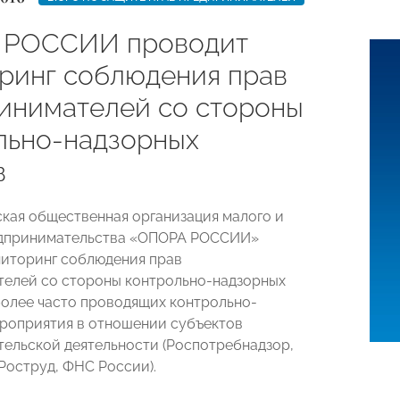
 РОССИИ проводит
ринг соблюдения прав
инимателей со стороны
льно-надзорных
в
ая общественная организация малого и
едпринимательства «ОПОРА РОССИИ»
иторинг соблюдения прав
елей со стороны контрольно-надзорных
более часто проводящих контрольно-
роприятия в отношении субъектов
ельской деятельности (Роспотребнадзор,
Роструд, ФНС России).