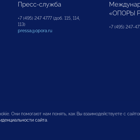
Пресс-служба
Междунар
«ОПОРЫ 
+7 (495) 247 4777 (доб. 115, 114,
113)
+7 (495) 247-47
pressa@opora.ru
okie. Они помогают нам понять, как Вы взаимодействуете с сайт
иденциальности сайта
.