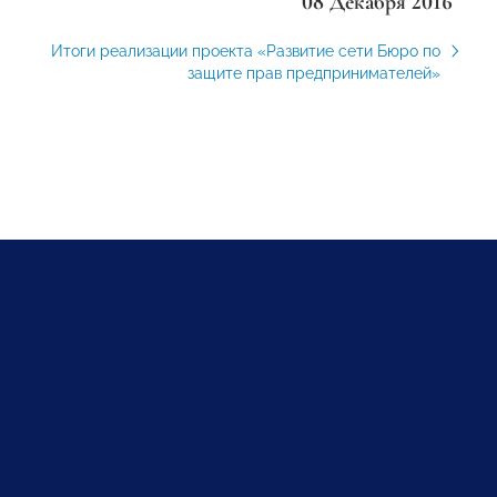
08 Декабря 2016
Итоги реализации проекта «Развитие сети Бюро по
защите прав предпринимателей»