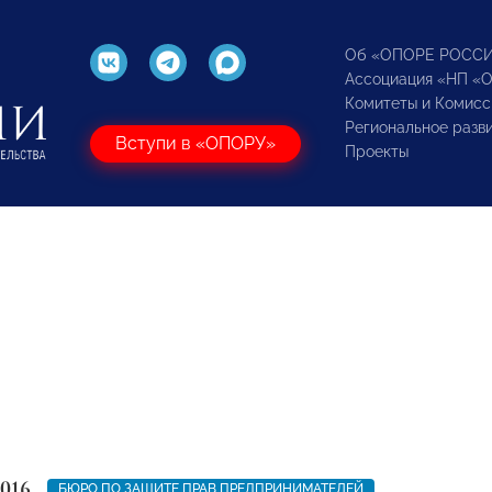
Об «ОПОРЕ РОСС
Ассоциация «НП «
Комитеты и Комисс
Региональное разв
Вступи в «ОПОРУ»
Проекты
2016
БЮРО ПО ЗАЩИТЕ ПРАВ ПРЕДПРИНИМАТЕЛЕЙ