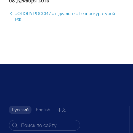
08 Декабря 2016
«ОПОРА РОССИИ» в диалоге с Генпрокуратурой
РФ
Русский
English
中文