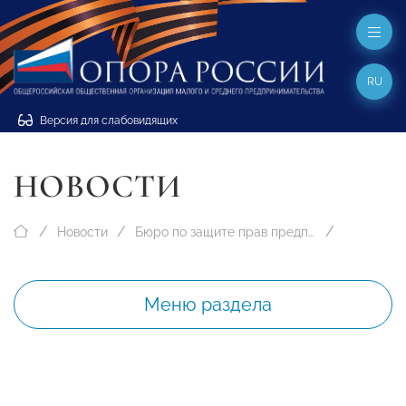
RU
Версия для слабовидящих
НОВОСТИ
Новости
Бюро по защите прав предпринимателей
Меню раздела