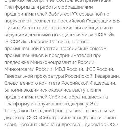
В рамках мероприятия состоялась презентация
Платформы для работы с обращениями
предпринимателей Забизнес.РФ, созданной по
поручению Президента Российской Федерации В.В.
Путина Агентством стратегических инициатив и
ведущими деловыми объединениями: «ОПОРОЙ»
РОССИИ», Деловой Россией, Торгово-
промышленной палатой, Российским союзом
промышленников и предпринимателей при
поддержке Минэкономразвития России,
Минкомсвязи России, МВД России, ФСБ России,
Генеральной прокуратуры Российской Федерации,
Следственного комитета Российской Федерации.
Запоминающимися оказались выступления
предпринимателей Сибири, обратившиеся на
Платформу и получившие поддержку. Это
Торгунаков Геннадий Григорьевич – генеральный
директор ООО «Сибстройинвест» (Красноярский
край), Ерохина Оксана Андреевна – директор ООО