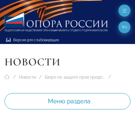
RU
Версия для слабовидящих
НОВОСТИ
Новости
Бюро по защите прав предпринимателей
Меню раздела