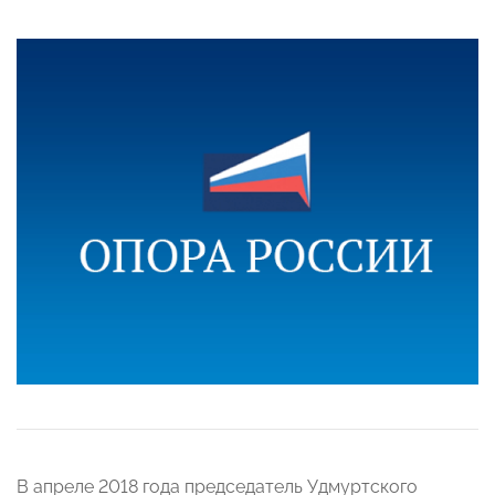
В апреле 2018 года председатель Удмуртского