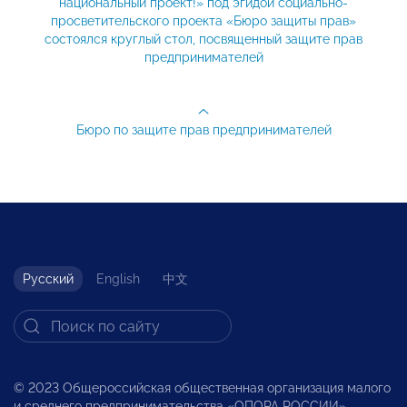
национальный проект!» под эгидой социально-
просветительского проекта «Бюро защиты прав»
состоялся круглый стол, посвященный защите прав
предпринимателей
Бюро по защите прав предпринимателей
Русский
English
中文
© 2023 Общероссийская общественная организация малого
и среднего предпринимательства «ОПОРА РОССИИ».