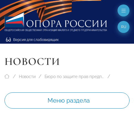
RU
Версия для слабовидящих
НОВОСТИ
Новости
Бюро по защите прав предпринимателей
Меню раздела