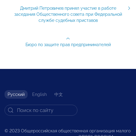
Дмитрий Петровичев принял участие в работе
заседания Общественного совета при Федеральной
службе судебных приставов
Бюро по защите прав предпринимателей
Русский
English
中文
© 2023 Общероссийская общественная организация малого