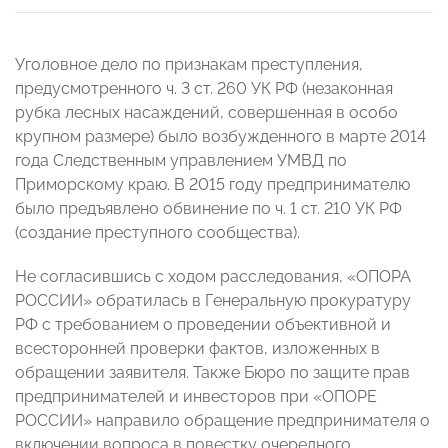
Уголовное дело по признакам преступления,
предусмотренного ч. 3 ст. 260 УК РФ (незаконная
рубка лесных насаждений, совершенная в особо
крупном размере) было возбужденного в марте 2014
года Следственным управлением УМВД по
Приморскому краю. В 2015 году предпринимателю
было предъявлено обвинение по ч. 1 ст. 210 УК РФ
(создание преступного сообщества).
Не согласившись с ходом расследования, «ОПОРА
РОССИИ» обратилась в Генеральную прокуратуру
РФ с требованием о проведении объективной и
всесторонней проверки фактов, изложенных в
обращении заявителя. Также Бюро по защите прав
предпринимателей и инвесторов при «ОПОРЕ
РОССИИ» направило обращение предпринимателя о
включении вопроса в повестку очередного