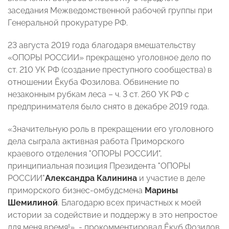
заседания Межведомственной рабочей группы при
Генеральной прокуратуре РФ.
23 августа 2019 года благодаря вмешательству
«ОПОРЫ РОССИИ» прекращено уголовное дело по
ст. 210 УК РФ (создание преступного сообщества) в
отношении Ёкуба Фозилова. Обвинение по
незаконным рубкам леса – ч. 3 ст. 260 УК РФ с
предпринимателя было снято в декабре 2019 года.
«Значительную роль в прекращении его уголовного
дела сыграла активная работа Приморского
краевого отделения "ОПОРЫ РОССИИ",
принципиальная позиция Президента "ОПОРЫ
РОССИИ"
Александра Калинина
и участие в деле
приморского бизнес-омбудсмена
Марины
Шемилиной
. Благодарю всех причастных к моей
истории за содействие и поддержу в это непростое
для меня время!», - прокомментировал Ёкуб Фозилов.