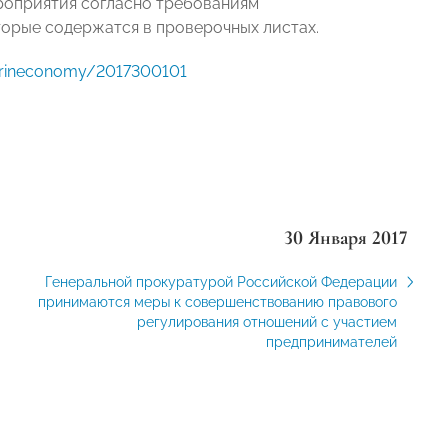
роприятия согласно требованиям
торые содержатся в проверочных листах.
lirineconomy/2017300101
30 Января 2017
Генеральной прокуратурой Российской Федерации
принимаются меры к совершенствованию правового
регулирования отношений с участием
предпринимателей