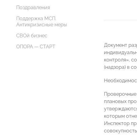
Поздравления
Поддержка МСП.
Антикризисные меры
СВОй бизнес
Документ раз
ОПОРА — СТАРТ
индивидуальн
контроля», с
(надзора) в 
Необходимост
Проверочные 
плановых про
утверждаются 
которым отне
Инспектор пр
совокупность