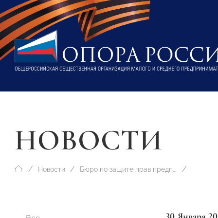
НОВОСТИ
Новости
Бюро по защите прав предпринимателей
30 Января 20