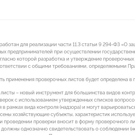
работан для реализации части 11.3 статьи 9 294-ФЗ «О з
ых предпринимателей при осуществлении государственно
огласно которой разработка и утверждение проверочных
соответствии с общими требованиями, определяемыми Пр
ь применения проверочных листов будет определена в п
листы – новый инструмент для большинства видов конт
верок с использованием утвержденных списков вопросо
в рамках вида контроля (надзора) и могут варьироваться
сены хозяйствующие субъекты, характеристик использу
и проведении проверки вносит в форму проверочного ли
 должны однозначно свидетельствовать о соблюдении (н