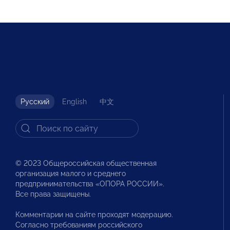
Русский
English
中文
© 2023 Общероссийская общественная
организация малого и среднего
предпринимательства «ОПОРА РОССИИ».
Все права защищены.
Комментарии на сайте проходят модерацию.
Согласно требованиям российского