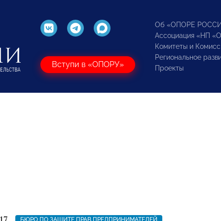
Об «ОПОРЕ РОСС
Ассоциация «НП «
Комитеты и Комисс
Региональное разв
Вступи в «ОПОРУ»
Проекты
17
БЮРО ПО ЗАЩИТЕ ПРАВ ПРЕДПРИНИМАТЕЛЕЙ