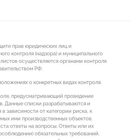
ащите прав юридических лиц и
го контроля (надзора) и муниципального
 листов осуществляется органами контроля
авительством РФ.
оложениях о конкретных видах контроля.
роля, предусматривающий проведение
в. Данные списки разрабатываются и
 в зависимости от категории риска, к
емых ими производственных объектов.
ста ответы на вопросы. Ответы или их
есоблюдении) обязательных требований,