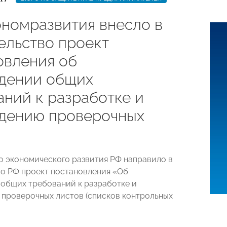
номразвития внесло в
ельство проект
овления об
дении общих
аний к разработке и
дению проверочных
 экономического развития РФ направило в
о РФ проект постановления «Об
общих требований к разработке и
проверочных листов (списков контрольных