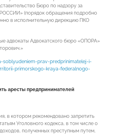
ставительство Бюро по надзору за
 РОССИИ» (порядок обращения подробно
енно в исполнительную дирекцию ПКО
ные адвокаты Адвокатского бюро «ОПОРА»
торович.»
-soblyudeniem-prav-predprinimatelej-i-
rritorii-primorskogo-kraya-federalnogo-
ть аресты предпринимателей
ия, в котором рекомендовано запретить
атьям Уголовного кодекса, в том числе о
доходов, полученных преступным путем,