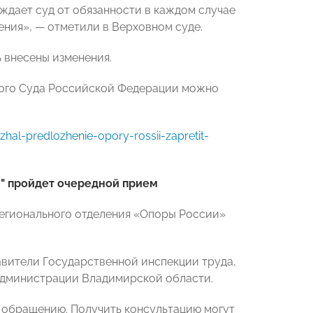
ждает суд от обязанности в каждом случае
ния», — отметили в Верховном суде.
ь внесены изменения.
ного Суда Российской Федерации можно
al-predlozhenie-opory-rossii-zapretit-
й" пройдет очередной прием
регионального отделения «Опоры России»
вители Государственной инспекции труда,
администрации Владимирской области.
у обращению. Получить консультацию могут