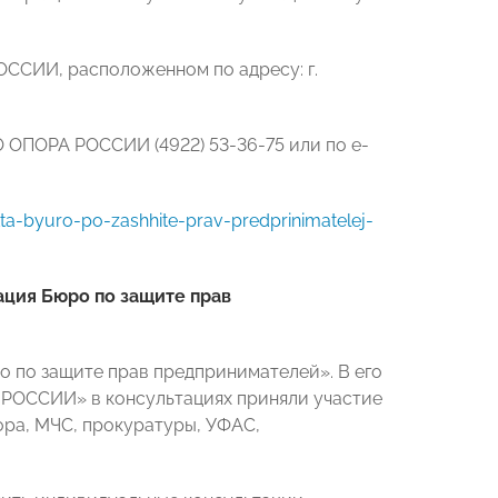
ОССИИ, расположенном по адресу: г.
 ОПОРА РОССИИ (4922) 53-36-75 или по e-
ta-byuro-po-zashhite-prav-predprinimatelej-
ация Бюро по защите прав
по защите прав предпринимателей». В его
 РОССИИ» в консультациях приняли участие
ра, МЧС, прокуратуры, УФАС,