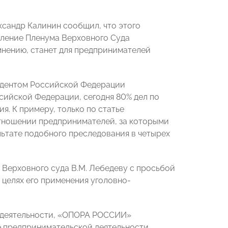
сандр Калинин сообщил, что этого
вление Пленума Верховного Суда
мнению, станет для предпринимателей
зидентом Российской Федерации
ийской Федерации, сегодня 80% дел по
. К примеру, только по статье
отношении предпринимателей, за которыми
льтате подобного преследования в четырех
ерховного суда В.М. Лебедеву с просьбой
 целях его применения уголовно-
е деятельности, «ОПОРА РОССИИ»
е предпринимательской деятельности,