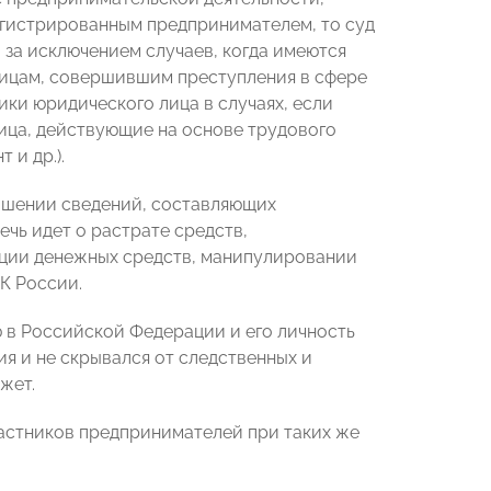
егистрированным предпринимателем, то суд
, за исключением случаев, когда имеются
К лицам, совершившим преступления в сфере
ики юридического лица в случаях, если
ица, действующие на основе трудового
 и др.).
лашении сведений, составляющих
ечь идет о растрате средств,
ации денежных средств, манипулировании
К России.
 в Российской Федерации и его личность
я и не скрывался от следственных и
жет.
частников предпринимателей при таких же