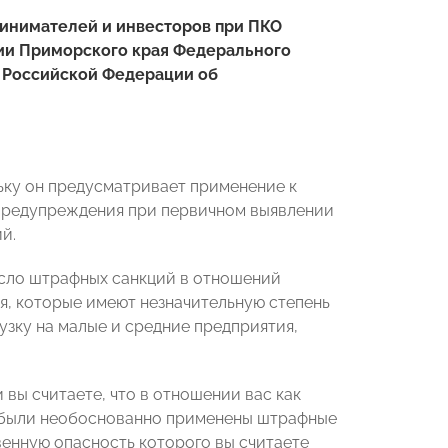
инимателей и инвесторов при ПКО
ии Приморского края Федерального
с Российской Федерации об
ьку он предусматривает применение к
 предупреждения при первичном выявлении
й.
сло штрафных санкций в отношений
я, которые имеют незначительную степень
зку на малые и средние предприятия,
 вы считаете, что в отношении вас как
 были необоснованно применены штрафные
енную опасность которого вы считаете