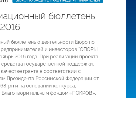
016
БЮРО ПО ЗАЩИТЕ ПРАВ ПРЕДПРИНИМАТЕЛЕЙ
ационный бюллетень
 2016
ый бюллетень о деятельности Бюро по
предпринимателей и инвесторов "ОПОРЫ
оябрь 2016 года. При реализации проекта
 средства государственной поддержки,
 качестве гранта в соответствии с
ем Президента Российской Федерации от
 68-рп и на основании конкурса,
о Благотворительным фондом «ПОКРОВ».