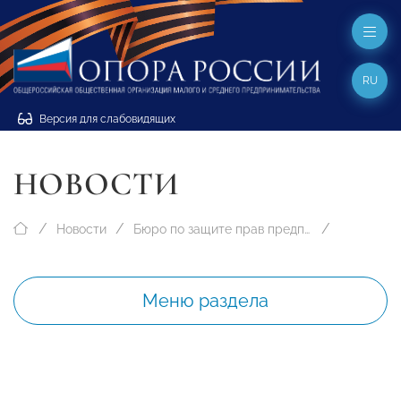
RU
Версия для слабовидящих
НОВОСТИ
Новости
Бюро по защите прав предпринимателей
Меню раздела