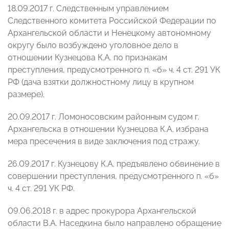
18.09.2017 г. Следственным управлением
Следственного комитета Российской Федерации по
Архангельской области и Ненецкому автономному
округу было возбуждено уголовное дело в
отношении Кузнецова К.А. по признакам
преступления, предусмотренного п. «б» ч. 4 ст. 291 УК
РФ (дача взятки должностному лицу в крупном
размере).
20.09.2017 г. Ломоносовским районным судом г.
Архангельска в отношении Кузнецова К.А. избрана
мера пресечения в виде заключения под стражу.
26.09.2017 г. Кузнецову К.А. предъявлено обвинение в
совершении преступления, предусмотренного п. «б»
ч. 4 ст. 291 УК РФ.
09.06.2018 г. в адрес прокурора Архангельской
области В.А. Наседкина было направлено обращение