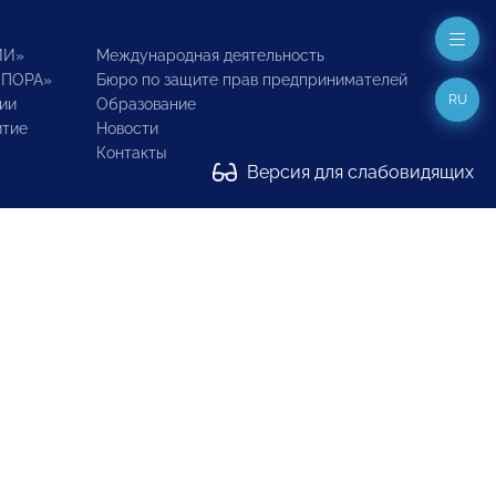
ИИ»
Международная деятельность
ОПОРА»
Бюро по защите прав предпринимателей
RU
ии
Образование
итие
Новости
Контакты
Версия для слабовидящих