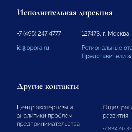
Исполнительная дирекция
+7 (495) 247 4777
127473, г. Москва,
id@opora.ru
Региональные от
Представители з
Другие контакты
Центр экспертизы и
Отдел рег
аналитики проблем
развития
предпринимательства
+7 (495) 247-477