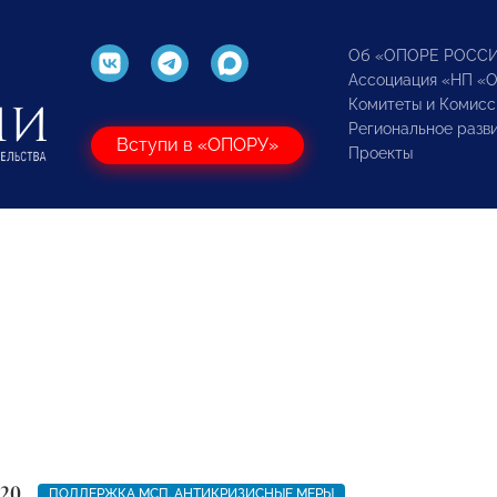
Об «ОПОРЕ РОСС
Ассоциация «НП «
Комитеты и Комисс
Региональное разв
Вступи в «ОПОРУ»
Проекты
020
ПОДДЕРЖКА МСП. АНТИКРИЗИСНЫЕ МЕРЫ