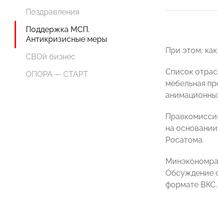
Поздравления
Поддержка МСП.
Антикризисные меры
При этом, ка
СВОй бизнес
Список отрас
ОПОРА — СТАРТ
мебельная пр
анимационных
Правкомиссия
на основании
Росатома.
Минэкономраз
Обсуждение о
формате ВКС.