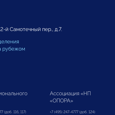
 2-й Самотечный пер., д.7.
деления
а рубежом
ионального
Ассоциация «НП
«ОПОРА»
7 (доб. 116, 117)
+7 (495) 247-4777 (доб. 124)