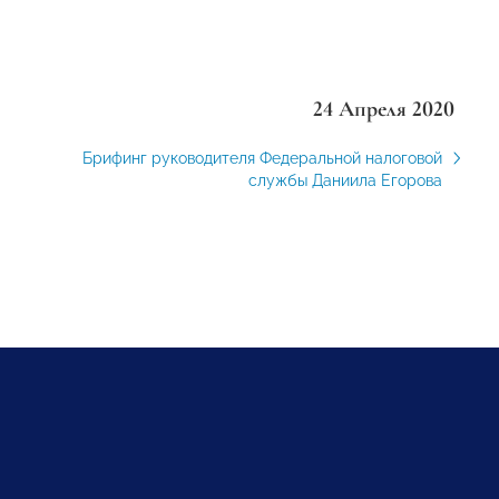
24 Апреля 2020
Брифинг руководителя Федеральной налоговой
службы Даниила Егорова