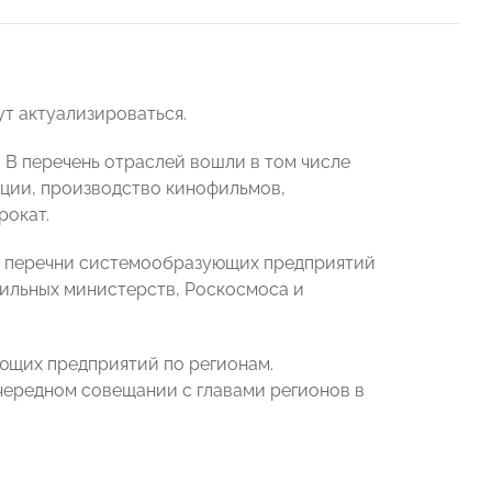
ут актуализироваться.
В перечень отраслей вошли в том числе
ции, производство кинофильмов,
рокат.
е перечни системообразующих предприятий
ильных министерств, Роскосмоса и
ющих предприятий по регионам.
чередном совещании с главами регионов в