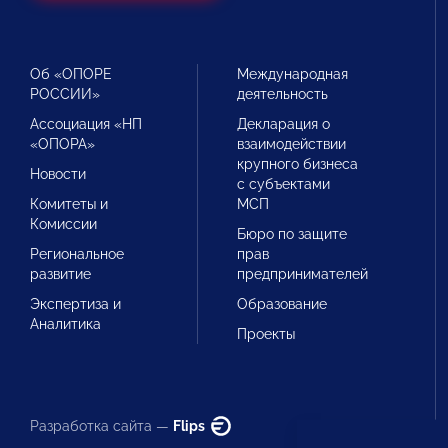
Об «ОПОРЕ
Международная
РОССИИ»
деятельность
Ассоциация «НП
Декларация о
«ОПОРА»
взаимодействии
крупного бизнеса
Новости
с субъектами
Комитеты и
МСП
Комиссии
Бюро по защите
Региональное
прав
развитие
предпринимателей
Экспертиза и
Образование
Аналитика
Проекты
Разработка сайта —
Flips