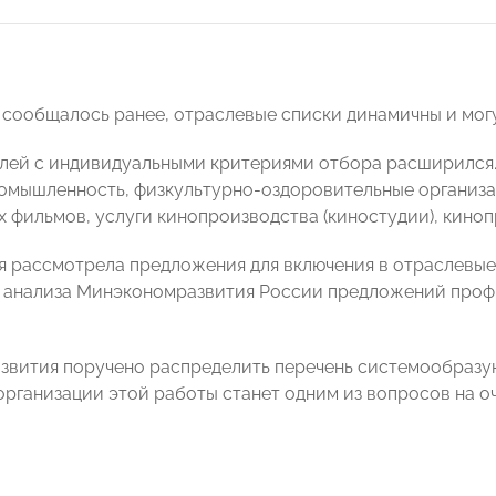
к сообщалось ранее, отраслевые списки динамичны и мог
лей с индивидуальными критериями отбора расширился. 
омышленность, физкультурно-оздоровительные организа
 фильмов, услуги кинопроизводства (киностудии), киноп
 рассмотрела предложения для включения в отраслевы
 анализа Минэкономразвития России предложений проф
вития поручено распределить перечень системообразу
рганизации этой работы станет одним из вопросов на о