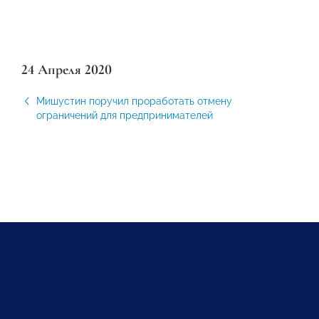
24 Апреля 2020
Мишустин поручил проработать отмену
ограничений для предпринимателей