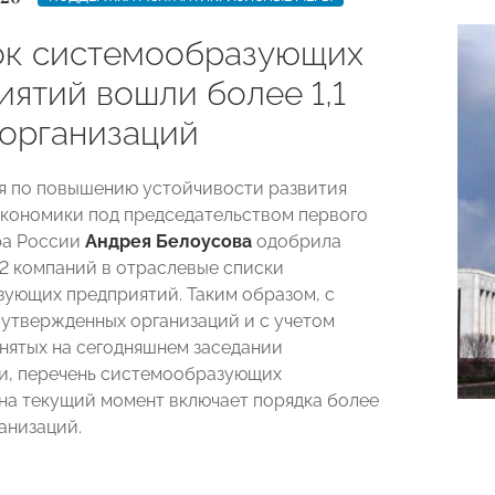
ок системообразующих
иятий вошли более 1,1
 организаций
 по повышению устойчивости развития
кономики под председательством первого
ра России
Андрея Белоусова
одобрила
2 компаний в отраслевые списки
ующих предприятий. Таким образом, с
 утвержденных организаций и с учетом
нятых на сегодняшнем заседании
и, перечень системообразующих
на текущий момент включает порядка более
ганизаций.