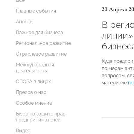
Все
20 Апреля 2
Главные события
Анонсы
В реги
Важное для бизнеса
линии»
Региональное развитие
бизнес
Отраслевое развитие
Куда предпри
Международная
по мерам ант
деятельность
вопросам, свя
ОПОРА в лицах
материале
по
Пресса о нас
Особое мнение
Бюро по защите прав
предпринимателей
Видео