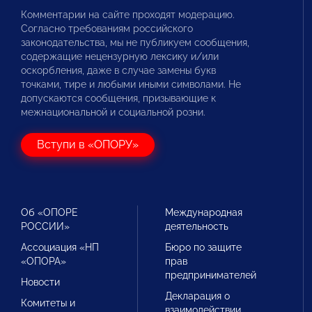
Комментарии на сайте проходят модерацию.
Согласно требованиям российского
законодательства, мы не публикуем сообщения,
содержащие нецензурную лексику и/или
оскорбления, даже в случае замены букв
точками, тире и любыми иными символами. Не
допускаются сообщения, призывающие к
межнациональной и социальной розни.
Вступи в «ОПОРУ»
Об «ОПОРЕ
Международная
РОССИИ»
деятельность
Ассоциация «НП
Бюро по защите
«ОПОРА»
прав
предпринимателей
Новости
Декларация о
Комитеты и
взаимодействии