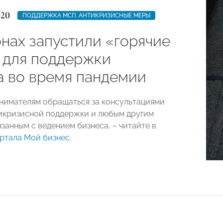
020
ПОДДЕРЖКА МСП. АНТИКРИЗИСНЫЕ МЕРЫ
онах запустили «горячие
 для поддержки
а во время пандемии
нимателям обращаться за консультациями
икризисной поддержки и любым другим
занным с ведением бизнеса, – читайте в
ртала Мой бизнес
.