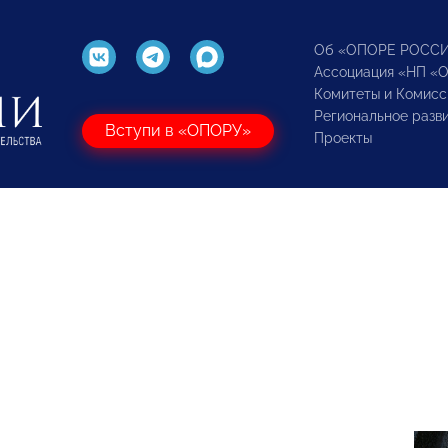
Об «ОПОРЕ РОСС
Ассоциация «НП «
Комитеты и Комисс
Региональное разв
Вступи в «ОПОРУ»
Проекты