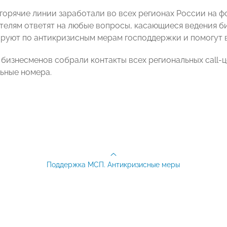
горячие линии заработали во всех регионах России на ф
елям ответят на любые вопросы, касающиеся ведения би
руют по антикризисным мерам господдержки и помогут в
 бизнесменов собрали контакты всех региональных call-
ьные номера.
Поддержка МСП. Антикризисные меры