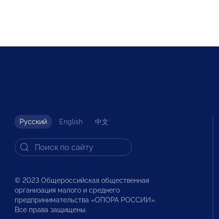
Русский
English
中文
© 2023 Общероссийская общественная
организация малого и среднего
предпринимательства «ОПОРА РОССИИ».
Все права защищены.