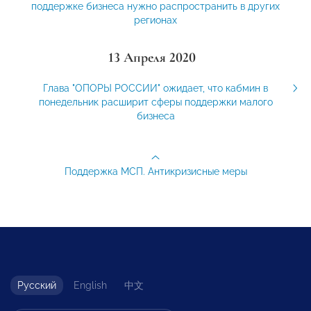
поддержке бизнеса нужно распространить в других
регионах
13 Апреля 2020
Глава "ОПОРЫ РОССИИ" ожидает, что кабмин в
понедельник расширит сферы поддержки малого
бизнеса
Поддержка МСП. Антикризисные меры
Русский
English
中文