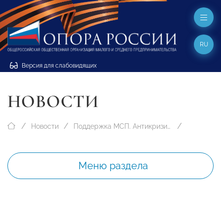
RU
Версия для слабовидящих
НОВОСТИ
Новости
Поддержка МСП. Антикризисные меры
Меню раздела